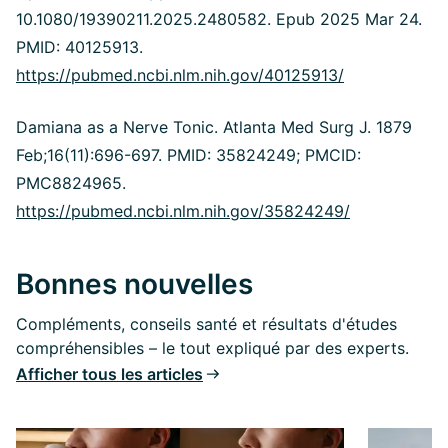
10.1080/19390211.2025.2480582. Epub 2025 Mar 24.
PMID: 40125913.
https://pubmed.ncbi.nlm.nih.gov/40125913/
Damiana as a Nerve Tonic. Atlanta Med Surg J. 1879
Feb;16(11):696-697.
PMID: 35824249; PMCID:
PMC8824965.
https://pubmed.ncbi.nlm.nih.gov/35824249/
Bonnes nouvelles
Compléments, conseils santé et résultats d'études
compréhensibles – le tout expliqué par des experts.
Afficher tous les articles