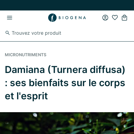
Passer au contenu principal
Passer à la navigation principale
MICRONUTRIMENTS
Damiana (Turnera diffusa)
: ses bienfaits sur le corps
et l'esprit