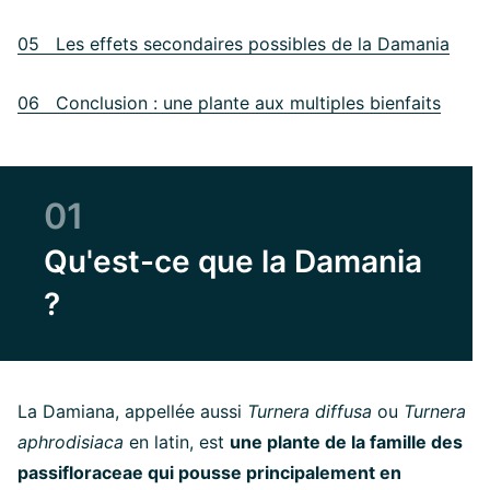
05 Les effets secondaires possibles de la Damania
06 Conclusion : une plante aux multiples bienfaits
01
Qu'est-ce que la Damania
?
La Damiana, appellée aussi
Turnera diffusa
ou
Turnera
aphrodisiaca
en latin, est
une plante de la famille des
passifloraceae qui pousse principalement en