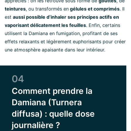
appréciés : on les retrouve sous forme de
gouttes
, de
teintures
, ou transformés en
gélules et comprimés
. Il
est
aussi possible d’inhaler ses principes actifs en
vaporisant délicatement les feuilles
. Enfin, certains
utilisent la Damiana en fumigation, profitant de ses
effets relaxants et légèrement euphorisants pour créer
une atmosphère apaisante dans leur intérieur.
04
Comment prendre la
Damiana (Turnera
diffusa) : quelle dose
journalière ?