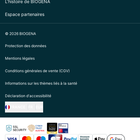
L’histoire de BIOGENA
Espace partenaires
© 2026 BIOGENA
Protection des données
Mentions légales
Conditions générales de vente (CGV)
Informations sur les thèmes liés à la santé
Déclaration d'accessibilité
FRANCE
FR
EUR
https://biogena.com/de-at
https://biogena.com/de-de
https://biogena.com/de-ch
https://biogena.com/it-it