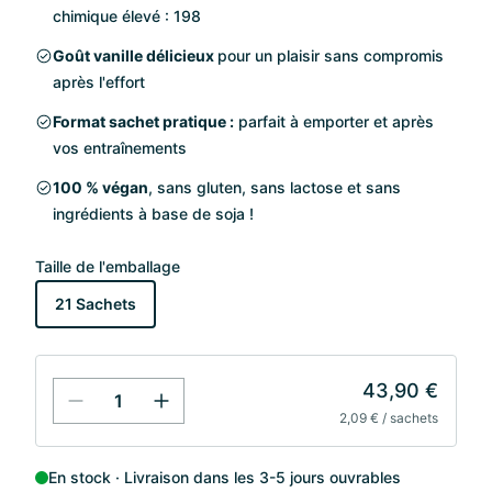
chimique élevé : 198
Goût vanille délicieux
pour un plaisir sans compromis
après l'effort
Format sachet pratique :
parfait à emporter et après
vos entraînements
100 % végan
, sans gluten, sans lactose et sans
ingrédients à base de soja !
Taille de l'emballage
21 Sachets
43,90 €
2,09 € / sachets
En stock
Livraison dans les 3-5 jours ouvrables