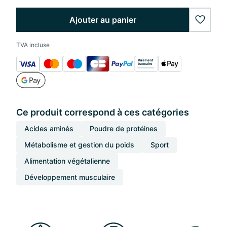
Ajouter au panier
wishlis
TVA incluse
Ce produit correspond à ces catégories
Acides aminés
Poudre de protéines
Métabolisme et gestion du poids
Sport
Alimentation végétalienne
Développement musculaire