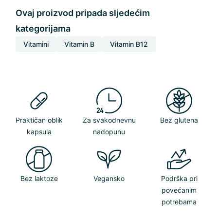
Ovaj proizvod pripada sljedećim
kategorijama
Vitamini
Vitamin B
Vitamin B12
Praktičan oblik
Za svakodnevnu
Bez glutena
kapsula
nadopunu
Bez laktoze
Vegansko
Podrška pri
povećanim
potrebama