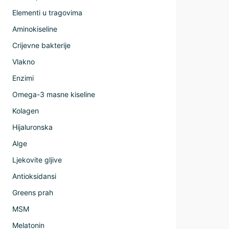
Elementi u tragovima
Aminokiseline
Crijevne bakterije
Vlakno
Enzimi
Omega-3 masne kiseline
Kolagen
Hijaluronska
Alge
Ljekovite gljive
Antioksidansi
Greens prah
MSM
Melatonin