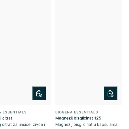
A ESSENTIALS
BIOGENA ESSENTIALS
 citrat
Magnezij bisglicinat 125
 citrat za mišiće, živce i
Magnezij bisglicinat u kapsulama: