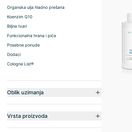
Organska ulja hladno prešana
Koenzim Q10
Biljne tvari
Funkcionalna hrana i pića
Posebne ponude
Dodaci
Cologne List®
Oblik uzimanja
Vrsta proizvoda