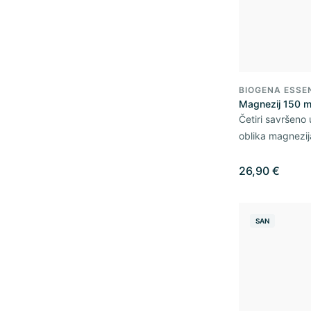
BIOGENA ESSE
Magnezij 150 
Četiri savršeno
oblika magnezij
26,90 €
SAN