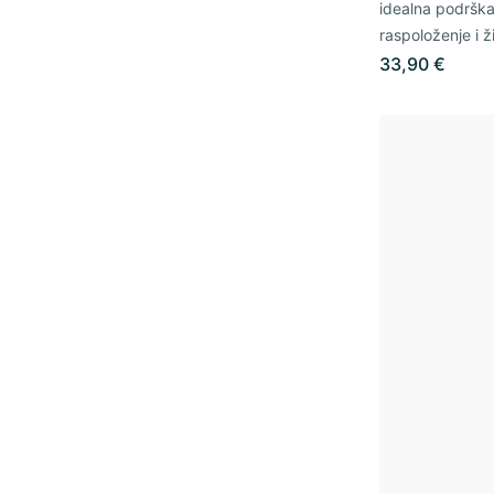
idealna podrška
raspoloženje i ž
33,90 €