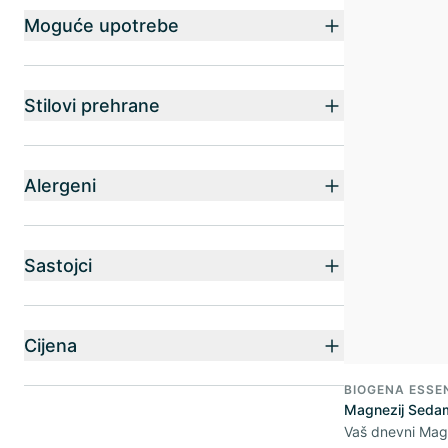
Moguće upotrebe
Stilovi prehrane
Alergeni
Sastojci
Cijena
BIOGENA ESSE
Magnezij Sedam
Vaš dnevni Mag