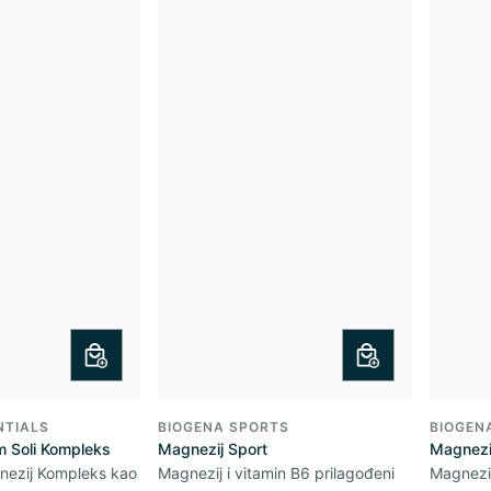
NTIALS
BIOGENA SPORTS
BIOGEN
 Soli Kompleks
Magnezij Sport
Magnezij
nezij Kompleks kao
Magnezij i vitamin B6 prilagođeni
Magnezij