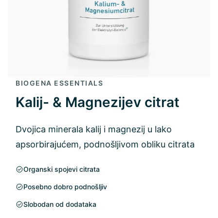
BIOGENA ESSENTIALS
Kalij- & Magnezijev citrat
Dvojica minerala kalij i magnezij u lako
apsorbirajućem, podnošljivom obliku citrata
Organski spojevi citrata
Posebno dobro podnošljiv
Slobodan od dodataka