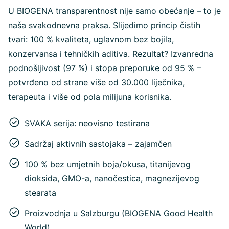
U BIOGENA transparentnost nije samo obećanje – to je
naša svakodnevna praksa. Slijedimo princip čistih
tvari: 100 % kvaliteta, uglavnom bez bojila,
konzervansa i tehničkih aditiva. Rezultat? Izvanredna
podnošljivost (97 %) i stopa preporuke od 95 % –
potvrđeno od strane više od 30.000 liječnika,
terapeuta i više od pola milijuna korisnika.
SVAKA serija: neovisno testirana
Sadržaj aktivnih sastojaka – zajamčen
100 % bez umjetnih boja/okusa, titanijevog
dioksida, GMO-a, nanočestica, magnezijevog
stearata
Proizvodnja u Salzburgu (BIOGENA Good Health
World)