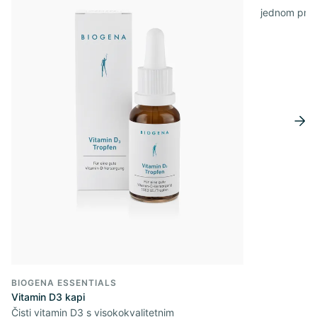
jednom pro
BIOGENA ESSENTIALS
Vitamin D3 kapi
Čisti vitamin D3 s visokokvalitetnim