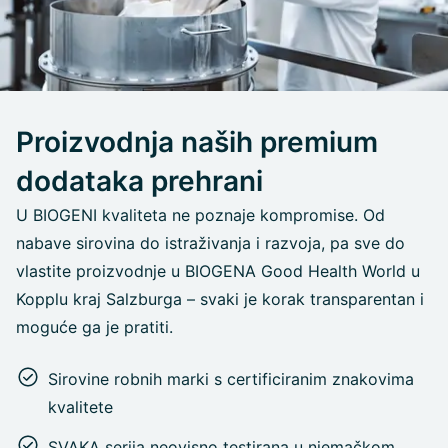
Proizvodnja naših premium
dodataka prehrani
U BIOGENI kvaliteta ne poznaje kompromise. Od
nabave sirovina do istraživanja i razvoja, pa sve do
vlastite proizvodnje u BIOGENA Good Health World u
Kopplu kraj Salzburga – svaki je korak transparentan i
moguće ga je pratiti.
Sirovine robnih marki s certificiranim znakovima
kvalitete
SVAKA serija neovisno testirana u njemačkom