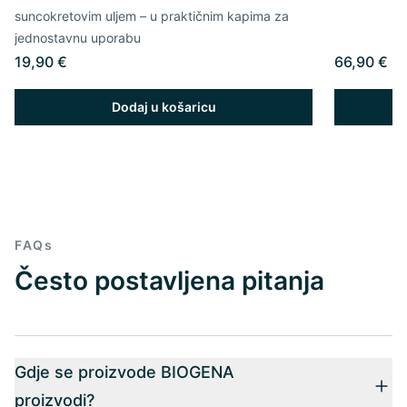
suncokretovim uljem – u praktičnim kapima za
jednostavnu uporabu
19,90 €
66,90 €
Dodaj u košaricu
FAQs
Često postavljena pitanja
Gdje se proizvode BIOGENA
proizvodi?