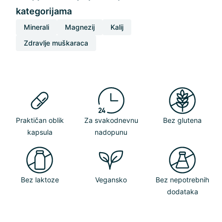
kategorijama
Minerali
Magnezij
Kalij
Zdravlje muškaraca
Praktičan oblik
Za svakodnevnu
Bez glutena
kapsula
nadopunu
Bez laktoze
Vegansko
Bez nepotrebnih
dodataka