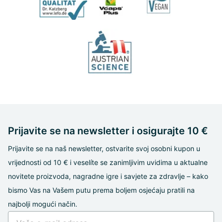
Prijavite se na newsletter i osigurajte 10 €
Prijavite se na naš newsletter, ostvarite svoj osobni kupon u
vrijednosti od 10 € i veselíte se zanimljivim uvidima u aktualne
novitete proizvoda, nagradne igre i savjete za zdravlje – kako
bismo Vas na Vašem putu prema boljem osjećaju pratili na
najbolji mogući način.