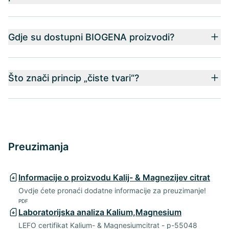
Gdje su dostupni BIOGENA proizvodi?
Što znači princip „čiste tvari“?
Preuzimanja
Informacije o proizvodu Kalij- & Magnezijev citrat
Ovdje ćete pronaći dodatne informacije za preuzimanje!
PDF
Laboratorijska analiza Kalium,Magnesium
LEFO certifikat Kalium- & Magnesiumcitrat - p-55048