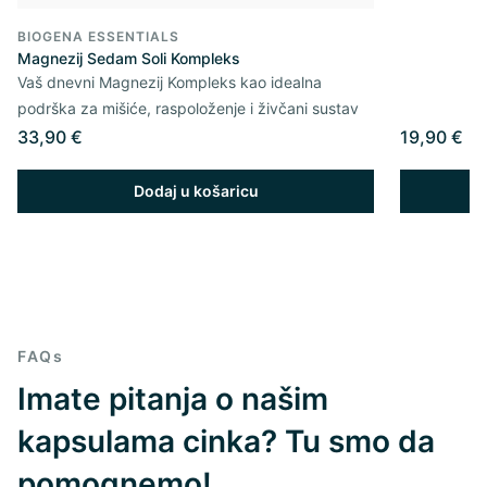
BIOGENA ESSENTIALS
Magnezij Sedam Soli Kompleks
Vaš dnevni Magnezij Kompleks kao idealna
podrška za mišiće, raspoloženje i živčani sustav
33,90 €
19,90 €
Dodaj u košaricu
FAQs
Imate pitanja o našim
kapsulama cinka? Tu smo da
pomognemo!