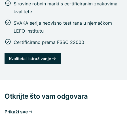
Sirovine robnih marki s certificiranim znakovima
kvalitete
SVAKA serija neovisno testirana u njemačkom
LEFO institutu
Certificirano prema FSSC 22000
Kvaliteta i istraživanje
Otkrijte što vam odgovara
Prikaži sve