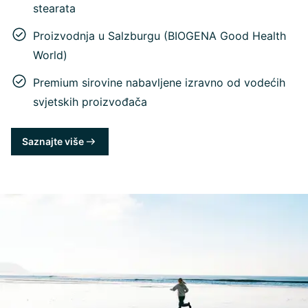
stearata
Proizvodnja u Salzburgu (BIOGENA Good Health
World)
Premium sirovine nabavljene izravno od vodećih
svjetskih proizvođača
Saznajte više