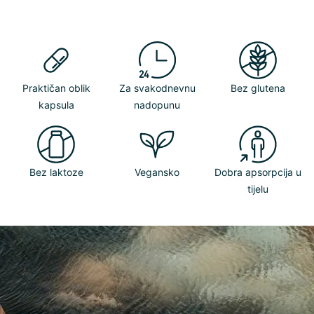
Praktičan oblik
Za svakodnevnu
Bez glutena
kapsula
nadopunu
Bez laktoze
Vegansko
Dobra apsorpcija u
tijelu