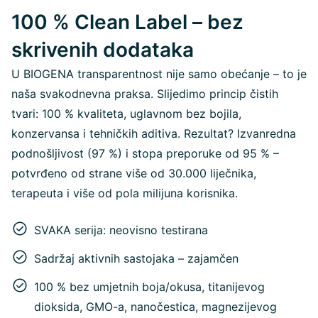
100 % Clean Label – bez
skrivenih dodataka
U BIOGENA transparentnost nije samo obećanje – to je
naša svakodnevna praksa. Slijedimo princip čistih
tvari: 100 % kvaliteta, uglavnom bez bojila,
konzervansa i tehničkih aditiva. Rezultat? Izvanredna
podnošljivost (97 %) i stopa preporuke od 95 % –
potvrđeno od strane više od 30.000 liječnika,
terapeuta i više od pola milijuna korisnika.
SVAKA serija: neovisno testirana
Sadržaj aktivnih sastojaka – zajamčen
100 % bez umjetnih boja/okusa, titanijevog
dioksida, GMO-a, nanočestica, magnezijevog