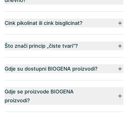
dnevno?
Cink pikolinat ili cink bisglicinat?
Što znači princip „čiste tvari“?
Gdje su dostupni BIOGENA proizvodi?
Gdje se proizvode BIOGENA
proizvodi?