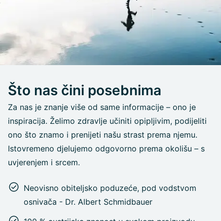
Što nas čini posebnima
Za nas je znanje više od same informacije – ono je
inspiracija. Želimo zdravlje učiniti opipljivim, podijeliti
ono što znamo i prenijeti našu strast prema njemu.
Istovremeno djelujemo odgovorno prema okolišu – s
uvjerenjem i srcem.
Neovisno obiteljsko poduzeće, pod vodstvom
osnivača - Dr. Albert Schmidbauer