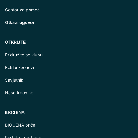
Centar za pomoć
Otkaži ugovor
OTKRIJTE
Pridružite se klubu
Poklon-bonovi
Savjetnik
Naše trgovine
BIOGENA
BIOGENA priča
Portal za partnere