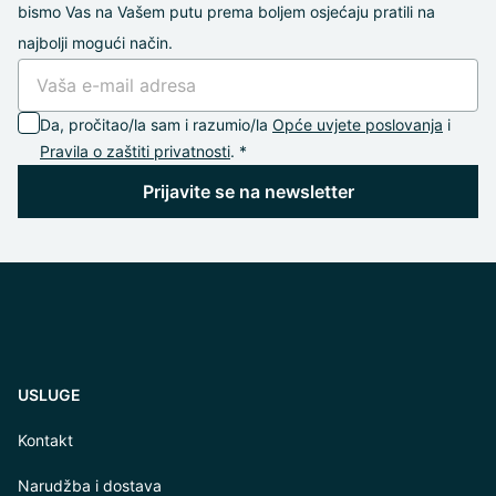
bismo Vas na Vašem putu prema boljem osjećaju pratili na
najbolji mogući način.
Da, pročitao/la sam i razumio/la
Opće uvjete poslovanja
i
Pravila o zaštiti privatnosti
. *
Prijavite se na newsletter
USLUGE
Kontakt
Narudžba i dostava