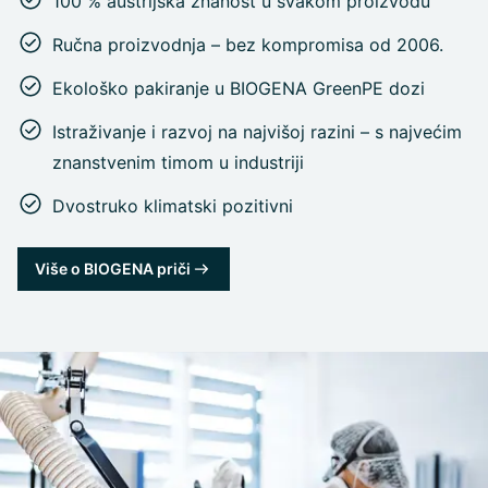
100 % austrijska znanost u svakom proizvodu
Ručna proizvodnja – bez kompromisa od 2006.
Ekološko pakiranje u BIOGENA GreenPE dozi
Istraživanje i razvoj na najvišoj razini – s najvećim
znanstvenim timom u industriji
Dvostruko klimatski pozitivni
Više o BIOGENA priči