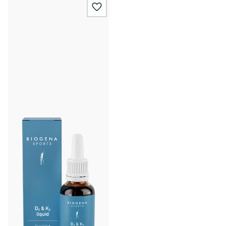
wishlist.add