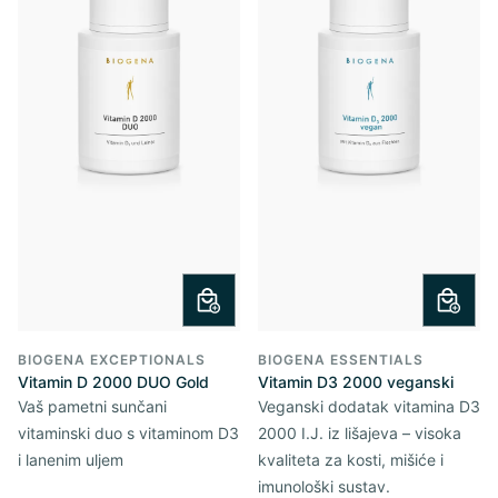
BIOGENA EXCEPTIONALS
BIOGENA ESSENTIALS
Vitamin D 2000 DUO Gold
Vitamin D3 2000 veganski
Vaš pametni sunčani
Veganski dodatak vitamina D3
vitaminski duo s vitaminom D3
2000 I.J. iz lišajeva – visoka
i lanenim uljem
kvaliteta za kosti, mišiće i
imunološki sustav.