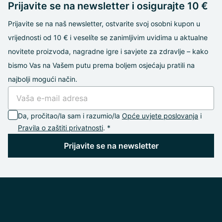
Prijavite se na newsletter i osigurajte 10 €
Prijavite se na naš newsletter, ostvarite svoj osobni kupon u
vrijednosti od 10 € i veselíte se zanimljivim uvidima u aktualne
novitete proizvoda, nagradne igre i savjete za zdravlje – kako
bismo Vas na Vašem putu prema boljem osjećaju pratili na
najbolji mogući način.
Da, pročitao/la sam i razumio/la
Opće uvjete poslovanja
i
Pravila o zaštiti privatnosti
. *
Prijavite se na newsletter