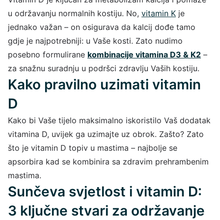
u održavanju normalnih kostiju. No,
vitamin K
je
jednako važan – on osigurava da kalcij dođe tamo
gdje je najpotrebniji: u Vaše kosti. Zato nudimo
posebno formulirane
kombinacije vitamina D3 & K2
–
za snažnu suradnju u podršci zdravlju Vaših kostiju.
Kako pravilno uzimati vitamin
D
Kako bi Vaše tijelo maksimalno iskoristilo Vaš dodatak
vitamina D, uvijek ga uzimajte uz obrok. Zašto? Zato
što je vitamin D topiv u mastima – najbolje se
apsorbira kad se kombinira sa zdravim prehrambenim
mastima.
Sunčeva svjetlost i vitamin D:
3 ključne stvari za održavanje