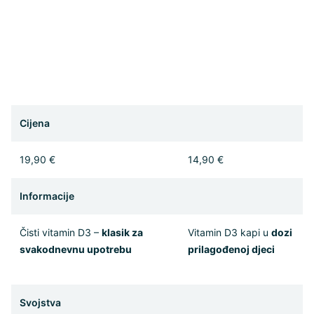
Cijena
19,90 €
14,90 €
Informacije
Čisti vitamin D3 –
klasik za
Vitamin D3 kapi u
dozi
svakodnevnu upotrebu
prilagođenoj djeci
Svojstva