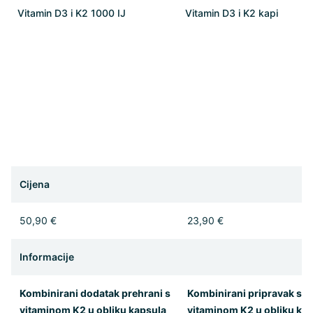
Vitamin D3 i K2 1000 IJ
Vitamin D3 i K2 kapi
Cijena
50,90 €
23,90 €
Informacije
Kombinirani dodatak prehrani s
Kombinirani pripravak s
vitaminom K2 u obliku kapsula
vitaminom K2 u obliku kap