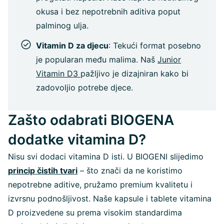
okusa i bez nepotrebnih aditiva poput
palminog ulja.
Vitamin D za djecu
: Tekući format posebno
je popularan među malima. Naš
Junior
Vitamin D3
pažljivo je dizajniran kako bi
zadovoljio potrebe djece.
Zašto odabrati BIOGENA
dodatke vitamina D?
Nisu svi dodaci vitamina D isti. U BIOGENI slijedimo
princip čistih tvari
– što znači da ne koristimo
nepotrebne aditive, pružamo premium kvalitetu i
izvrsnu podnošljivost. Naše kapsule i tablete vitamina
D proizvedene su prema visokim standardima