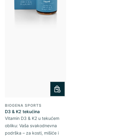
BIOGENA SPORTS
D3 & K2 tekućina
Vitamin D3 & K2 u tekućem
obliku: Vaša svakodnevna
podrška – za kosti, mišiće i