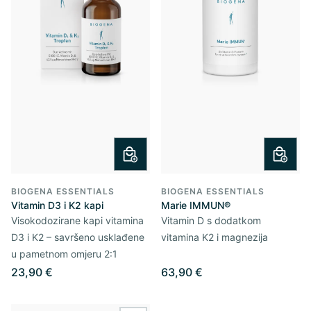
BIOGENA ESSENTIALS
BIOGENA ESSENTIALS
Vitamin D3 i K2 kapi
Marie IMMUN®
Visokodozirane kapi vitamina
Vitamin D s dodatkom
D3 i K2 – savršeno usklađene
vitamina K2 i magnezija
u pametnom omjeru 2:1
23,90 €
63,90 €