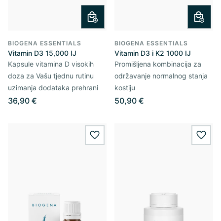
BIOGENA ESSENTIALS
BIOGENA ESSENTIALS
Vitamin D3 15,000 IJ
Vitamin D3 i K2 1000 IJ
Kapsule vitamina D visokih
Promišljena kombinacija za
doza za Vašu tjednu rutinu
održavanje normalnog stanja
uzimanja dodataka prehrani
kostiju
36,90 €
50,90 €
wishlist.add
wishl