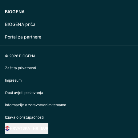
BIOGENA
BIOGENA priča
Portal za partnere
© 2026 BIOGENA
Zaštita privatnosti
Impresum
Opći uvjeti poslovanja
Informacije o zdravstvenim temama
Izjava o pristupačnosti
HRVATSKA
HR
EUR
https://biogena.com/de-at