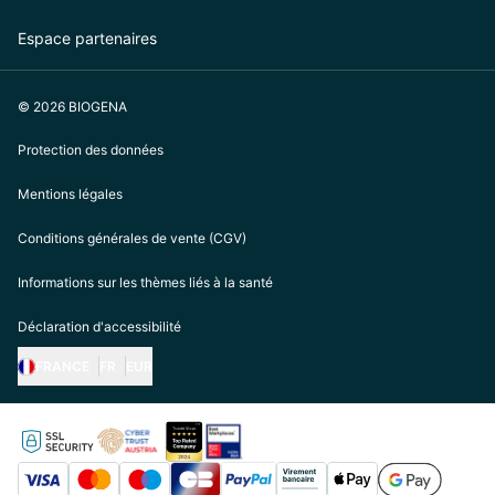
Espace partenaires
© 2026 BIOGENA
Protection des données
Mentions légales
Conditions générales de vente (CGV)
Informations sur les thèmes liés à la santé
Déclaration d'accessibilité
FRANCE
FR
EUR
https://biogena.com/de-at
https://biogena.com/de-de
https://biogena.com/de-ch
https://biogena.com/it-it