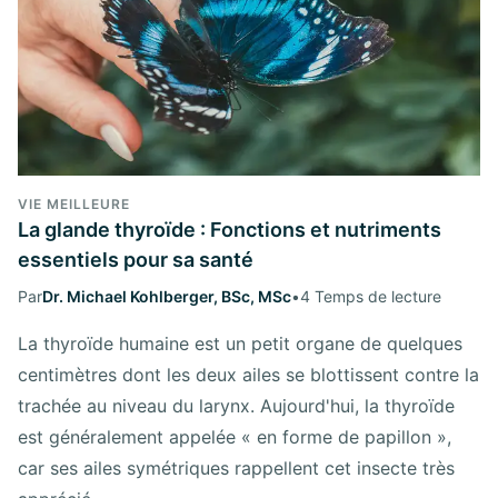
VIE MEILLEURE
La glande thyroïde : Fonctions et nutriments
essentiels pour sa santé
Par
Dr. Michael Kohlberger, BSc, MSc
•
4 Temps de lecture
La thyroïde humaine est un petit organe de quelques
centimètres dont les deux ailes se blottissent contre la
trachée au niveau du larynx. Aujourd'hui, la thyroïde
est généralement appelée « en forme de papillon »,
car ses ailes symétriques rappellent cet insecte très