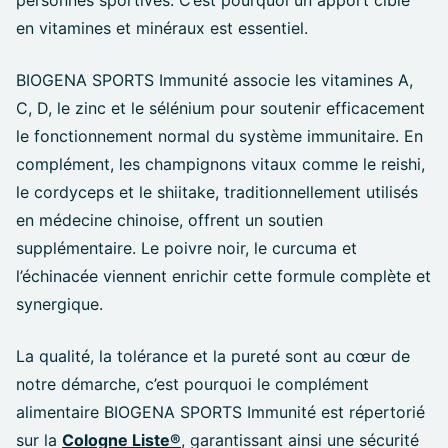
personnes sportives. C’est pourquoi un apport ciblé
en vitamines et minéraux est essentiel.
BIOGENA SPORTS Immunité associe les vitamines A,
C, D, le zinc et le sélénium pour soutenir efficacement
le fonctionnement normal du système immunitaire. En
complément, les champignons vitaux comme le reishi,
le cordyceps et le shiitake, traditionnellement utilisés
en médecine chinoise, offrent un soutien
supplémentaire. Le poivre noir, le curcuma et
l’échinacée viennent enrichir cette formule complète et
synergique.
La qualité, la tolérance et la pureté sont au cœur de
notre démarche, c’est pourquoi le complément
alimentaire BIOGENA SPORTS Immunité est répertorié
sur la
Cologne Liste®
,
garantissant ainsi une sécurité