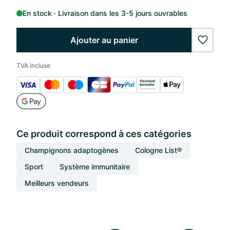
En stock
Livraison dans les 3-5 jours ouvrables
Ajouter au panier
wishlis
TVA incluse
Ce produit correspond à ces catégories
Champignons adaptogènes
Cologne List®
Sport
Système immunitaire
Meilleurs vendeurs