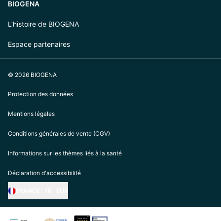
BIOGENA
L’histoire de BIOGENA
Espace partenaires
© 2026 BIOGENA
Protection des données
Mentions légales
Conditions générales de vente (CGV)
Informations sur les thèmes liés à la santé
Déclaration d'accessibilité
FRANCE
FR
EUR
https://biogena.com/de-at
https://biogena.com/de-de