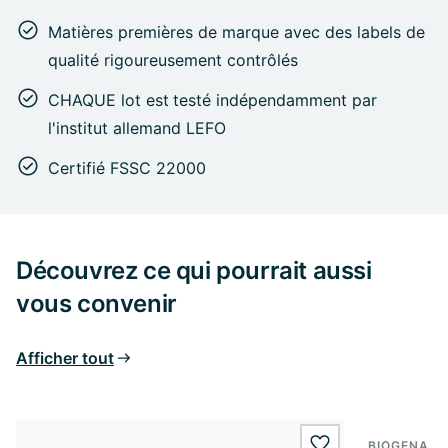
Matières premières de marque avec des labels de
qualité rigoureusement contrôlés
CHAQUE lot est
testé indépendamment par
l'institut allemand LEFO
Certifié FSSC 22000
Découvrez ce qui pourrait aussi
vous convenir
Afficher tout
BIOGENA S