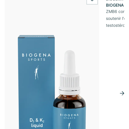
wishlist.add
BIOGENA S
ZMB6 combi
soutenir l'én
testostérone