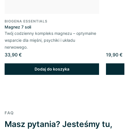
BIOGENA ESSENTIALS
Magnez 7 soli
Twój codzienny kompleks magnezu – optymalne
wsparcie dla mięśni, psychiki i układu
nerwowego.
33,90 €
19,90 €
Dodaj do koszyka
FAQ
Masz pytania? Jesteśmy tu,