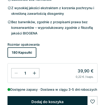
Z wysokiej jakości ekstraktem z korzenia pochrzynu i
określoną zawartością diosgeniny
Bez barwników, zgodnie z przepisami prawa bez
konserwantów – wyprodukowany zgodnie z filozofią
jakości BIOGENA
Rozmiar opakowania
180 Kapsułki
39,90 €
0,22 € / kaps.
Dostępne zapasy
Dostawa w ciągu 3-5 dni roboczych
Dodaj do koszyka
wishlis