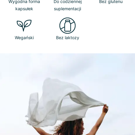
Wygodna forma
Do codziennej
Bez glutenu
kapsułek
suplementacji
Wegański
Bez laktozy