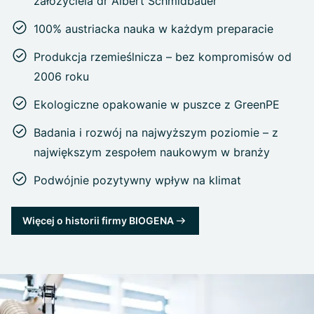
założyciela dr Albert Schmidbauer
100% austriacka nauka w każdym preparacie
Produkcja rzemieślnicza – bez kompromisów od
2006 roku
Ekologiczne opakowanie w puszce z GreenPE
Badania i rozwój na najwyższym poziomie – z
największym zespołem naukowym w branży
Podwójnie pozytywny wpływ na klimat
Więcej o historii firmy BIOGENA