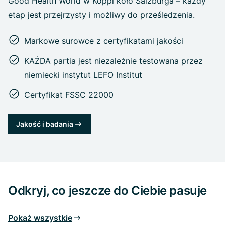
Good Health World w Koppl koło Salzburga – każdy
etap jest przejrzysty i możliwy do prześledzenia.
Markowe surowce z certyfikatami jakości
KAŻDA partia jest niezależnie testowana przez
niemiecki instytut LEFO Institut
Certyfikat FSSC 22000
Jakość i badania
Odkryj, co jeszcze do Ciebie pasuje
Pokaż wszystkie