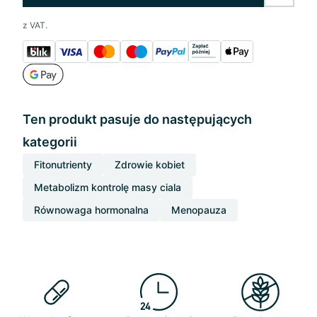
z VAT.
Ten produkt pasuje do następujących
kategorii
Fitonutrienty
Zdrowie kobiet
Metabolizm kontrolę masy ciala
Równowaga hormonalna
Menopauza