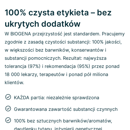
100% czysta etykieta – bez
ukrytych dodatków
W BIOGENA przejrzystość jest standardem. Pracujemy
zgodnie z zasadą czystości substancji: 100% jakości,
w większości bez barwników, konserwantów i
substancji pomocniczych. Rezultat: najwyższa
tolerancja (97%) i rekomendacja (95%) przez ponad
18 000 lekarzy, terapeutów i ponad pół miliona
klientów.
KAŻDA partia: niezależnie sprawdzona
Gwarantowana zawartość substancji czynnych
100% bez sztucznych barwników/aromatów,
dwutlenku tytanu, inżynierii genetycznej,