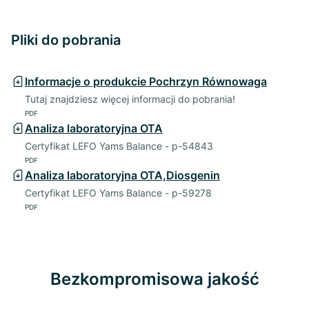
Pliki do pobrania
Informacje o produkcie Pochrzyn Równowaga
Tutaj znajdziesz więcej informacji do pobrania!
PDF
Analiza laboratoryjna OTA
Certyfikat LEFO Yams Balance - p-54843
PDF
Analiza laboratoryjna OTA,Diosgenin
Certyfikat LEFO Yams Balance - p-59278
PDF
Bezkompromisowa jakość