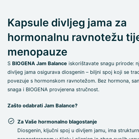
Kapsule divljeg jama za
hormonalnu ravnotežu ti
menopauze
S
BIOGENA Jam Balance
iskorištavate snagu prirode: n
divljeg jama osigurava diosgenin – biljni spoj koji se tra
povezuje s hormonskom ravnotežom. Bez hormona, samo
snaga i BIOGENA provjerena stručnost.
Zašto odabrati Jam Balance?
Za Vaše hormonalno blagostanje
Diosgenin, ključni spoj u divljem jamu, ima strukturn