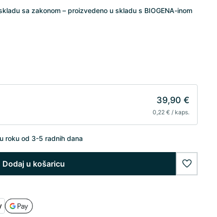
u skladu sa zakonom – proizvedeno u skladu s BIOGENA-inom
39,90 €
0,22 € / kaps.
u roku od 3-5 radnih dana
Dodaj u košaricu
wishlist