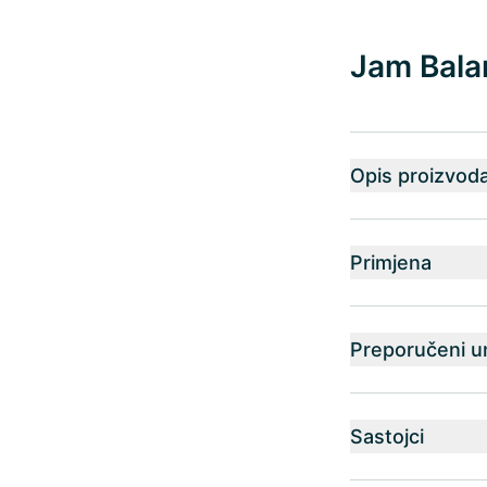
Jam Bala
Opis proizvod
Primjena
Preporučeni u
Sastojci