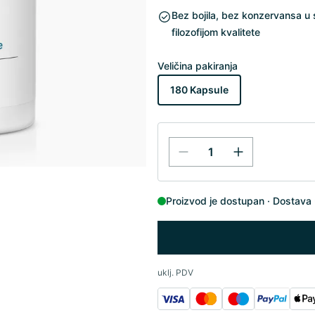
Bez bojila, bez konzervansa 
filozofijom kvalitete
Veličina pakiranja
180 Kapsule
Proizvod je dostupan
Dostava 
uklj. PDV