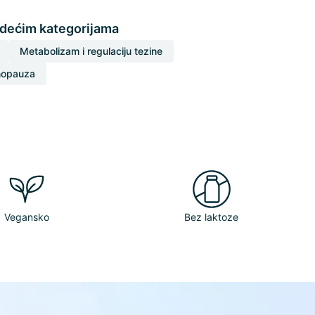
edećim kategorijama
Metabolizam i regulaciju tezine
opauza
Vegansko
Bez laktoze