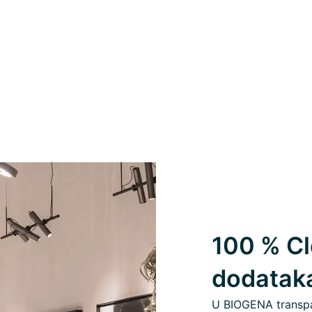
100 % Cl
dodatak
U BIOGENA transpa