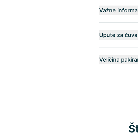
Važne informac
Upute za čuva
Veličina pakira
Š