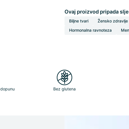
Ovaj proizvod pripada slj
Biljne tvari
Žensko zdravlje
Hormonalna ravnoteza
Men
adopunu
Bez glutena