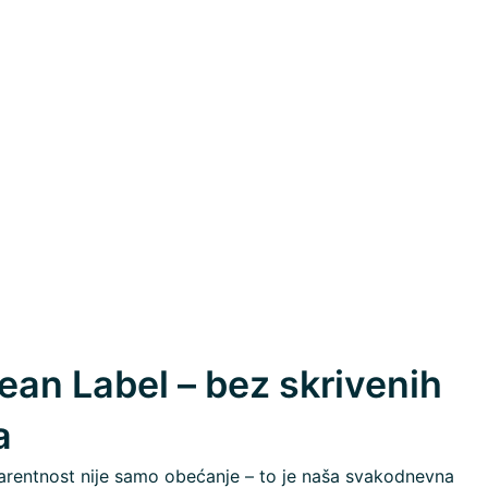
ean Label – bez skrivenih
a
rentnost nije samo obećanje – to je naša svakodnevna