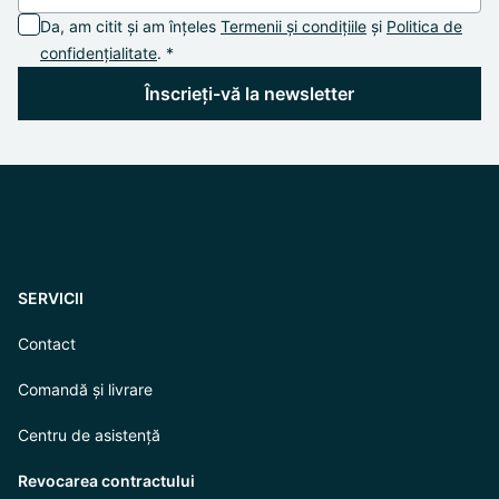
Da, am citit și am înțeles
Termenii și condițiile
și
Politica de
confidențialitate
. *
Înscrieți-vă la newsletter
SERVICII
Contact
Comandă și livrare
Centru de asistență
Revocarea contractului