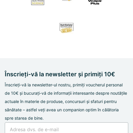
Înscrieți-vă la newsletter și primiți 10€
Înscrieți-vă la newsletter-ul nostru, primiți voucherul personal
de 10€ și bucurați-vă de informații interesante despre noutățile
actuale în materie de produse, concursuri și sfaturi pentru
sănătate – astfel veți avea un companion optim în călătoria
spre starea de bine.