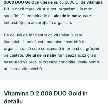
2000 DUO Gold cu ulei de in
: cu 2000 UI de
vitamina
D3
în doză mare, vă susțineți organismul în mod
specific – în combinație cu
ulei de in nativ
, care
îmbunătățește absorbția în organism.
De ce ulei de in? Pentru că vitamina D este
liposolubilă, adică este mai bine absorbită de
organism dacă este consumată împreună cu grăsimi
de calitate.
Uleiul de in nativ
furnizează acizi grași
nesaturați valoroși și creează condițiile ideale pentru
utilizarea vitaminei D.
Vitamina D 2.000 DUO Gold în
detaliu