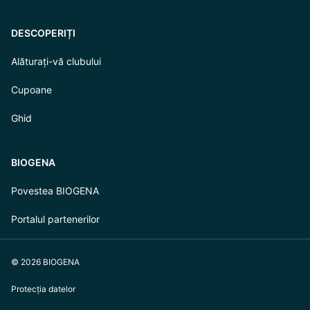
DESCOPERIȚI
Alăturați-vă clubului
Cupoane
Ghid
BIOGENA
Povestea BIOGENA
Portalul partenerilor
© 2026 BIOGENA
Protecția datelor