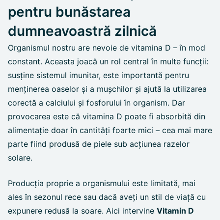
pentru bunăstarea
dumneavoastră zilnică
Organismul nostru are nevoie de vitamina D – în mod
constant. Aceasta joacă un rol central în multe funcții:
susține sistemul imunitar, este importantă pentru
menținerea oaselor și a mușchilor și ajută la utilizarea
corectă a calciului și fosforului în organism. Dar
provocarea este că vitamina D poate fi absorbită din
alimentație doar în cantități foarte mici – cea mai mare
parte fiind produsă de piele sub acțiunea razelor
solare.
Producția proprie a organismului este limitată, mai
ales în sezonul rece sau dacă aveți un stil de viață cu
expunere redusă la soare. Aici intervine
Vitamin D