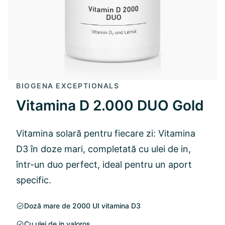
BIOGENA EXCEPTIONALS
Vitamina D 2.000 DUO Gold
Vitamina solară pentru fiecare zi: Vitamina
D3 în doze mari, completată cu ulei de in,
într-un duo perfect, ideal pentru un aport
specific.
Doză mare de 2000 UI vitamina D3
Cu ulei de in valoros