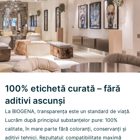
100% etichetă curată – fără
aditivi ascunși
La BIOGENA, transparența este un standard de viață.
Lucrăm după principiul substanțelor pure: 100%
calitate, în mare parte fără coloranți, conservanți și
aditivi tehnici. Rezultatul: compatibilitate maximă