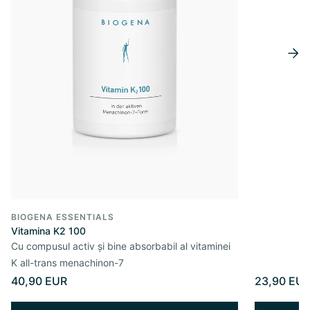
BIOGENA ESSENTIALS
Vitamina K2 100
Cu compusul activ și bine absorbabil al vitaminei
K all-trans menachinon-7
40,90 EUR
23,90 EU