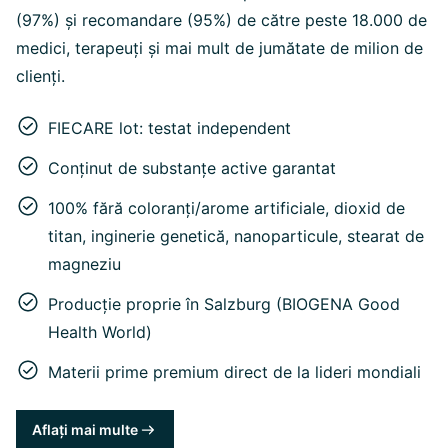
(97%) și recomandare (95%) de către peste 18.000 de
medici, terapeuți și mai mult de jumătate de milion de
clienți.
FIECARE lot: testat independent
Conținut de substanțe active garantat
100% fără coloranți/arome artificiale, dioxid de
titan, inginerie genetică, nanoparticule, stearat de
magneziu
Producție proprie în Salzburg (BIOGENA Good
Health World)
Materii prime premium direct de la lideri mondiali
Aflați mai multe