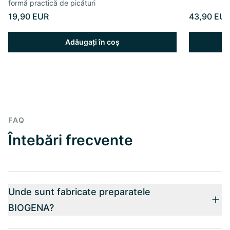
formă practică de picături
19,90 EUR
43,90 EU
Adăugați în coș
FAQ
Întebări frecvente
Unde sunt fabricate preparatele
BIOGENA?