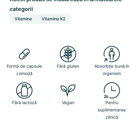
categorii
Vitamine
Vitamina K2
Formă de capsule
Fără gluten
Absorbție bună în
comodă
organism
Fără lactoză
Vegan
Pentru
suplimentarea
zilnică