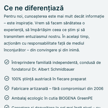
Ce ne diferențiază
Pentru noi, cunoașterea este mai mult decât informație
– este inspirație. Vrem să facem sănătatea o
experiență, să împărtășim ceea ce știm și să
transmitem entuziasmul nostru. În același timp,
acționăm cu responsabilitate față de mediul
înconjurător – din convingere și din inimă.
Întreprindere familială independentă, condusă de
fondatorul Dr. Albert Schmidbauer
100% știință austriacă în fiecare preparat
Fabricare artizanală – fără compromisuri din 2006
Ambalaj ecologic în cutia BIOGENA GreenPE
Cercetare și dezvoltare la cel mai înalt nivel – cu