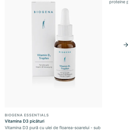
proteine pe 
BIOGENA ESSENTIALS
Vitamina D3 picături
Vitamina D3 pură cu ulei de floarea-soarelui - sub