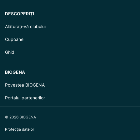
DESCOPERIȚI
Alăturați-vă clubului
Cupoane
Ghid
BIOGENA
Povestea BIOGENA
Portalul partenerilor
© 2026 BIOGENA
Protecția datelor