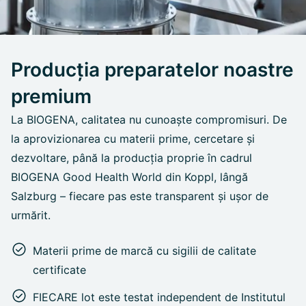
Producția preparatelor noastre
premium
La BIOGENA, calitatea nu cunoaște compromisuri. De
la aprovizionarea cu materii prime, cercetare și
dezvoltare, până la producția proprie în cadrul
BIOGENA Good Health World din Koppl, lângă
Salzburg – fiecare pas este transparent și ușor de
urmărit.
Materii prime de marcă cu sigilii de calitate
certificate
FIECARE lot este testat independent de Institutul