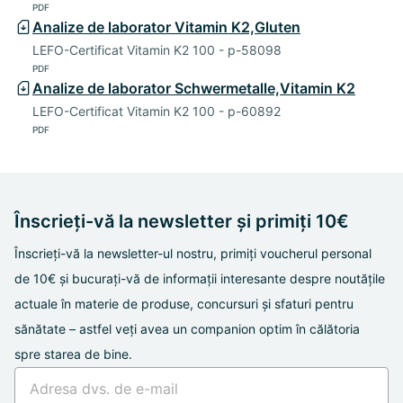
PDF
Analize de laborator Vitamin K2,Gluten
LEFO-Certificat Vitamin K2 100 - p-58098
PDF
Analize de laborator Schwermetalle,Vitamin K2
LEFO-Certificat Vitamin K2 100 - p-60892
PDF
Înscrieți-vă la newsletter și primiți 10€
Înscrieți-vă la newsletter-ul nostru, primiți voucherul personal
de 10€ și bucurați-vă de informații interesante despre noutățile
actuale în materie de produse, concursuri și sfaturi pentru
sănătate – astfel veți avea un companion optim în călătoria
spre starea de bine.