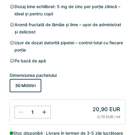
Dozaj bine echilibrat: 5 mg de zinc per porție zilnică –
ideal și pentru copii
Aromă fructată de lămâie și lime – ușor de administrat
și deliciost
Ușor de dozat datorită pipetei – control total cu fiecare
porție
Pe bază de apă
Dimensiunea pachetului
30 Mililitri
20,90 EUR
0,70 EUR / ml
Stoc disponibil
Livrare în termen de 3-5 zile lucrătoare