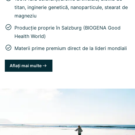
titan, inginerie genetică, nanoparticule, stearat de
magneziu
Producție proprie în Salzburg (BIOGENA Good
Health World)
Materii prime premium direct de la lideri mondiali
Aflați mai multe