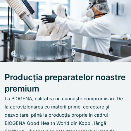
Producția preparatelor noastre
premium
La BIOGENA, calitatea nu cunoaște compromisuri. De
la aprovizionarea cu materii prime, cercetare și
dezvoltare, până la producția proprie în cadrul
BIOGENA Good Health World din Koppl, lângă