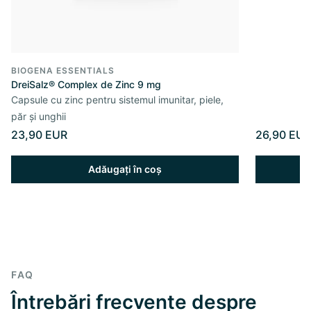
BIOGENA ESSENTIALS
DreiSalz® Complex de Zinc 9 mg
Capsule cu zinc pentru sistemul imunitar, piele,
păr și unghii
23,90 EUR
26,90 EUR
Adăugați în coș
FAQ
Întrebări frecvente despre