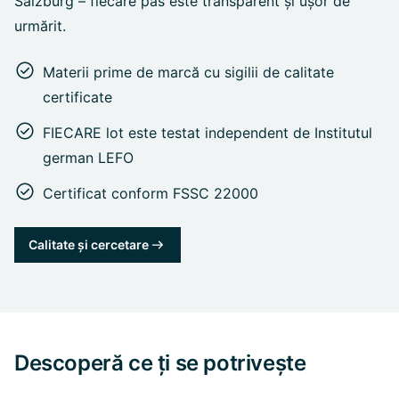
Salzburg – fiecare pas este transparent și ușor de
urmărit.
Materii prime de marcă cu sigilii de calitate
certificate
FIECARE lot este testat independent de Institutul
german LEFO
Certificat conform FSSC 22000
Calitate și cercetare
Descoperă ce ți se potrivește