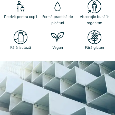
Potrivit pentru copii
Formă practică de
Absorbție bună în
picături
organism
Fără lactoză
Vegan
Fără gluten