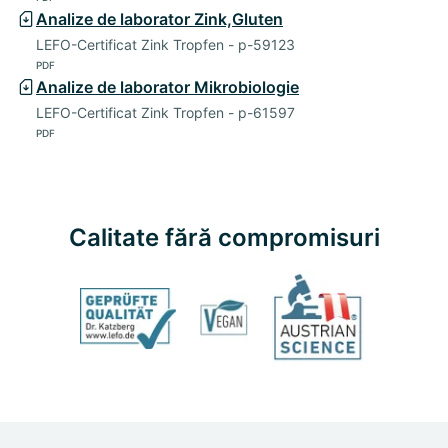
Analize de laborator Zink,Gluten
LEFO-Certificat Zink Tropfen - p-59123
PDF
Analize de laborator Mikrobiologie
LEFO-Certificat Zink Tropfen - p-61597
PDF
Calitate fără compromisuri