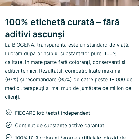
100% etichetă curată – fără
aditivi ascunși
La BIOGENA, transparența este un standard de viață.
Lucrăm după principiul substanțelor pure: 100%
calitate, în mare parte fără coloranți, conservanți și
aditivi tehnici. Rezultatul: compatibilitate maximă
(97%) și recomandare (95%) de către peste 18.000 de
medici, terapeuți și mai mult de jumătate de milion de
clienți.
FIECARE lot: testat independent
Conținut de substanțe active garantat
100% fără coloranți/arome artificiale, dioxid de