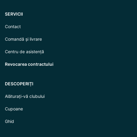
SERVICII
Contact
Comandă și livrare
Centru de asistență
Revocarea contractului
DESCOPERIȚI
Alăturați-vă clubului
Cupoane
Ghid