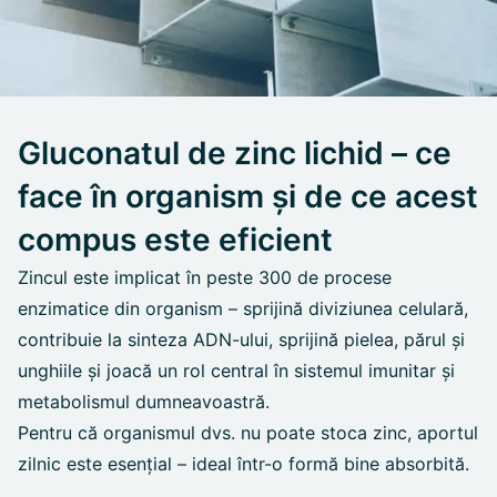
Gluconatul de zinc lichid – ce
face în organism și de ce acest
compus este eficient
Zincul este implicat în peste 300 de procese
enzimatice din organism – sprijină diviziunea celulară,
contribuie la sinteza ADN-ului, sprijină pielea, părul și
unghiile și joacă un rol central în sistemul imunitar și
metabolismul dumneavoastră.
Pentru că organismul dvs. nu poate stoca zinc, aportul
zilnic este esențial – ideal într-o formă bine absorbită.