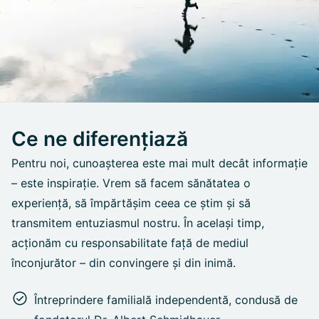
Ce ne diferențiază
Pentru noi, cunoașterea este mai mult decât informație
– este inspirație. Vrem să facem sănătatea o
experiență, să împărtășim ceea ce știm și să
transmitem entuziasmul nostru. În același timp,
acționăm cu responsabilitate față de mediul
înconjurător – din convingere și din inimă.
Întreprindere familială independentă, condusă de