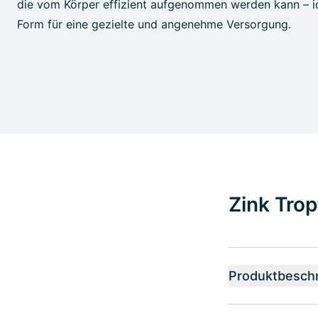
die vom Körper effizient aufgenommen werden kann – ide
Form für eine gezielte und angenehme Versorgung.
Zink Trop
Produktbesch