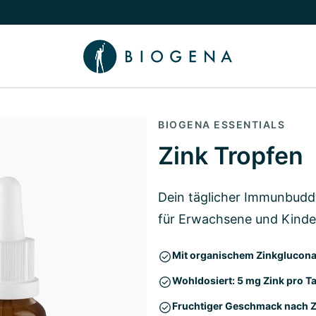
chalten
menü Wissen umschalten
BIOGENA ESSENTIALS
Zink Tropfen
Dein täglicher Immunbudd
für Erwachsene und Kinde
Mit organischem Zinkglucon
Wohldosiert: 5 mg Zink pro T
Fruchtiger Geschmack nach Zi