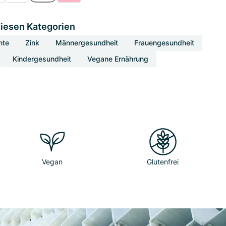
diesen Kategorien
nte
Zink
Männergesundheit
Frauengesundheit
Kindergesundheit
Vegane Ernährung
Vegan
Glutenfrei