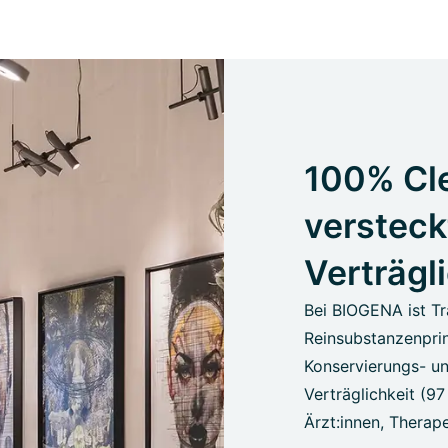
100% Cle
versteck
Verträgl
Bei BIOGENA ist Tr
Reinsubstanzenprin
Konservierungs- un
Verträglichkeit (9
Ärzt:innen, Therape