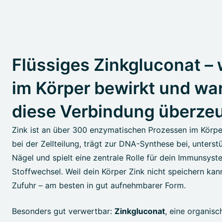
Flüssiges Zinkgluconat –
im Körper bewirkt und w
diese Verbindung überze
Zink ist an über 300 enzymatischen Prozessen im Körper b
bei der Zellteilung, trägt zur DNA-Synthese bei, unterst
Nägel und spielt eine zentrale Rolle für dein Immunsys
Stoffwechsel. Weil dein Körper Zink nicht speichern kann
Zufuhr – am besten in gut aufnehmbarer Form.
Besonders gut verwertbar:
Zinkgluconat
, eine organis