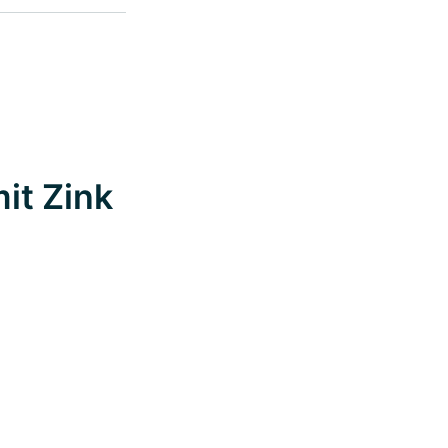
it Zink