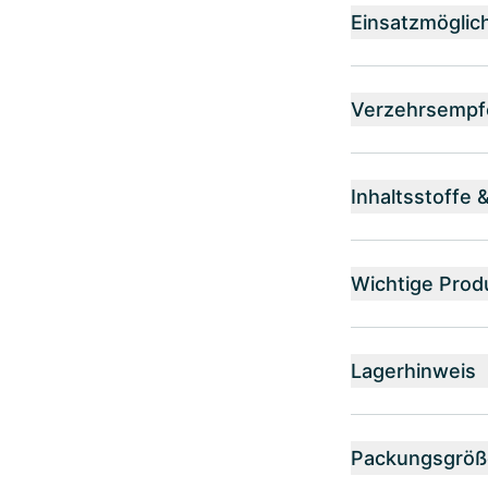
Einsatzmöglic
Verzehrsempf
Inhaltsstoffe 
Wichtige Prod
Lagerhinweis
Packungsgröß