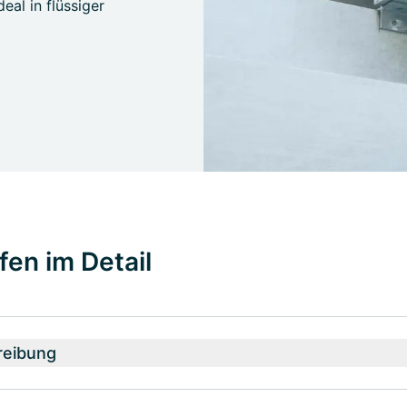
al in flüssiger
fen im Detail
reibung