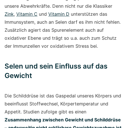
unsere Abwehrkräfte. Denn nicht nur die Klassiker
Zink
,
Vitamin C
und
Vitamin D
unterstützen das
Immunsystem, auch an Selen darf es ihm nicht fehlen.
Zusätzlich agiert das Spurenelement auch auf
oxidativer Ebene und trägt so u.a. auch zum Schutz
der Immunzellen vor oxidativem Stress bei.
Selen und sein Einfluss auf das
Gewicht
Die Schilddrüse ist das Gaspedal unseres Körpers und
beeinflusst Stoffwechsel, Körpertemperatur und
Appetit. Studien zufolge gibt es einen
Zusammenhang zwischen Gewicht und Schilddrüse
– anderweitig nicht erklärbare Gewichtszunahme ist