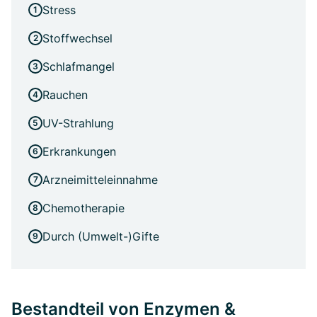
Stress
Stoffwechsel
Schlafmangel
Rauchen
UV-Strahlung
Erkrankungen
Arzneimitteleinnahme
Chemotherapie
Durch (Umwelt-)Gifte
Bestandteil von Enzymen &