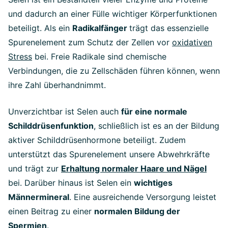
und dadurch an einer Fülle wichtiger Körperfunktionen
beteiligt. Als ein
Radikalfänger
trägt das essenzielle
Spurenelement zum Schutz der Zellen vor
oxidativen
Stress
bei. Freie Radikale sind chemische
Verbindungen, die zu Zellschäden führen können, wenn
ihre Zahl überhandnimmt.
Unverzichtbar ist Selen auch
für eine normale
Schilddrüsenfunktion
, schließlich ist es an der Bildung
aktiver Schilddrüsenhormone beteiligt. Zudem
unterstützt das Spurenelement unsere Abwehrkräfte
und trägt zur
Erhaltung normaler Haare und Nägel
bei. Darüber hinaus ist Selen ein
wichtiges
Männermineral
. Eine ausreichende Versorgung leistet
einen Beitrag zu einer
normalen Bildung der
Spermien
.