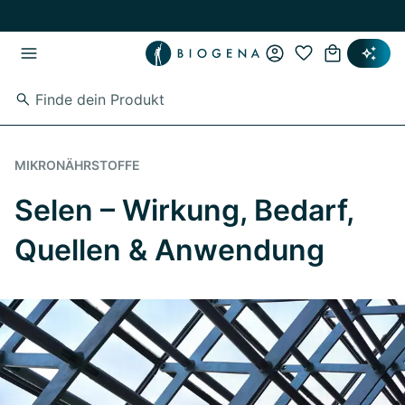
Zum Hauptinhalt springen
Zur Hauptnavigation springen
MIKRONÄHRSTOFFE
Selen – Wirkung, Bedarf,
Quellen & Anwendung