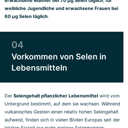
erwachsene Männer bei 70 µg Selen täglich
,
für
weibliche Jugendliche und erwachsene Frauen bei
60 µg Selen täglich
.
04
Vorkommen von Selen in
Lebensmitteln
Der
Selengehalt pflanzlicher Lebensmittel
wird vom
Untergrund bestimmt, auf dem sie wachsen. Während
vulkanisches Gestein einen relativ hohen Selengehalt
aufweist, finden sich in vielen Böden Europas seit der
letzten Eiszeit nur mehr geringe Selenmengen.