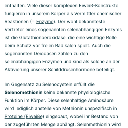
enthalten. Viele dieser komplexen Eiweiß-Konstrukte
fungieren in unserem Körper als Vermittler chemischer
Reaktionen (=
Enzyme
). Der wohl bekannteste
Vertreter eines sogenannten selenabhängigen Enzyms
ist die Glutathionperoxidase, die eine wichtige Rolle
beim Schutz vor freien Radikalen spielt. Auch die
sogenannten Deiodasen zählen zu den
selenabhängigen Enzymen und sind als solche an der
Aktivierung unserer Schilddrüsenhormone beteiligt.
Im Gegensatz zu Selenocystein erfüllt die
Selenomethionin
keine bekannte physiologische
Funktion im Körper. Diese selenhaltige Aminosäure
wird lediglich anstelle von Methionin unspezifisch in
Proteine (Eiweiße)
eingebaut, wobei ihr Bestand von
der zugeführten Menge abhängt. Selenmethionin wird