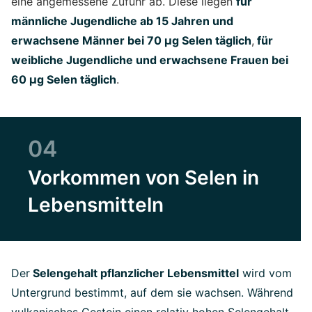
eine angemessene Zufuhr ab. Diese liegen
für
männliche Jugendliche ab 15 Jahren und
erwachsene Männer bei 70 µg Selen täglich
,
für
weibliche Jugendliche und erwachsene Frauen bei
60 µg Selen täglich
.
04
Vorkommen von Selen in
Lebensmitteln
Der
Selengehalt pflanzlicher Lebensmittel
wird vom
Untergrund bestimmt, auf dem sie wachsen. Während