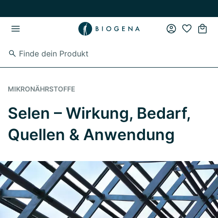
Zum Hauptinhalt springen
Zur Hauptnavigation springen
MIKRONÄHRSTOFFE
Selen – Wirkung, Bedarf,
Quellen & Anwendung