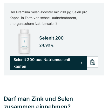
Der Premium Selen-Booster mit 200 µg Selen pro
Kapsel in Form von schnell aufnehmbarem,
anorganischem Natriumselenit
Selenit 200
24,90 €
Selenit 200 aus Natriumselenit
kaufen
Darf man Zink und Selen
zusammen einnehmen?