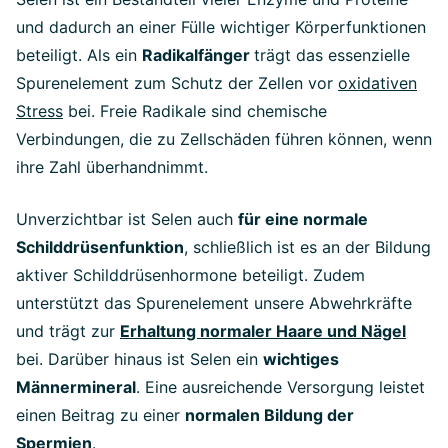
und dadurch an einer Fülle wichtiger Körperfunktionen
beteiligt. Als ein
Radikalfänger
trägt das essenzielle
Spurenelement zum Schutz der Zellen vor
oxidativen
Stress
bei. Freie Radikale sind chemische
Verbindungen, die zu Zellschäden führen können, wenn
ihre Zahl überhandnimmt.
Unverzichtbar ist Selen auch
für eine normale
Schilddrüsenfunktion
, schließlich ist es an der Bildung
aktiver Schilddrüsenhormone beteiligt. Zudem
unterstützt das Spurenelement unsere Abwehrkräfte
und trägt zur
Erhaltung normaler Haare und Nägel
bei. Darüber hinaus ist Selen ein
wichtiges
Männermineral
. Eine ausreichende Versorgung leistet
einen Beitrag zu einer
normalen Bildung der
Spermien
.