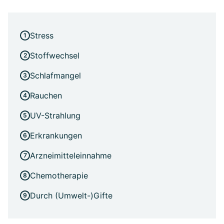
Stress
Stoffwechsel
Schlafmangel
Rauchen
UV-Strahlung
Erkrankungen
Arzneimitteleinnahme
Chemotherapie
Durch (Umwelt-)Gifte