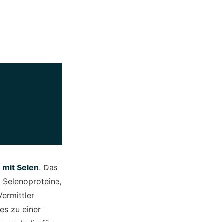
 mit Selen
. Das
n Selenoproteine,
ermittler
es zu einer