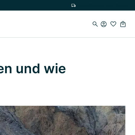
Versandkostenfrei ab 19,90€
en und wie