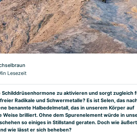
chselbraun
Min Lesezeit
e Schilddrüsenhormone zu aktivieren und sorgt zugleich f
 freier Radikale und Schwermetalle? Es ist Selen, das nac
ne benannte Halbedelmetall, das in unserem Körper auf
e Weise brilliert. Ohne dem Spurenelement würde in un
chehen so einiges in Stillstand geraten. Doch wie äußert
d wie lässt er sich beheben?