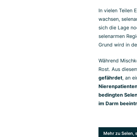
In vielen Teilen
wachsen, selenar
sich die Lage no
selenarmen Regi
Grund wird in de
Während Mischkös
Rost. Aus diese
gefährdet
, an e
Nierenpatiente
bedingten Sele
im Darm beeint
Mehr zu Selen,