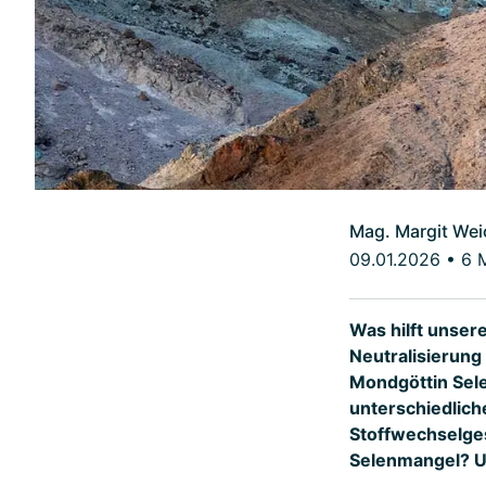
Mag. Margit Wei
09.01.2026
•
6 
Was hilft unser
Neutralisierung
Mondgöttin Sele
unterschiedlich
Stoffwechselges
Selenmangel? Un