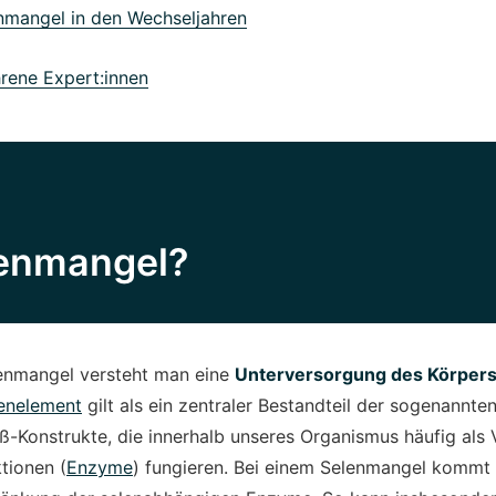
mangel in den Wechseljahren
rene Expert:innen
lenmangel?
enmangel versteht man eine
Unterversorgung des Körpers
enelement
gilt als ein zentraler Bestandteil der sogenannte
-Konstrukte, die innerhalb unseres Organismus häufig als V
tionen (
Enzyme
) fungieren. Bei einem Selenmangel kommt 