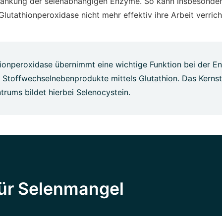
ränkung der selenabhängigen Enzyme. So kann insbesondere
Glutathionperoxidase nicht mehr effektiv ihre Arbeit verrich
ionperoxidase übernimmt eine wichtige Funktion bei der En
r Stoffwechselnebenprodukte mittels
Glutathion
. Das Kerns
trums bildet hierbei Selenocystein.
für Selenmangel