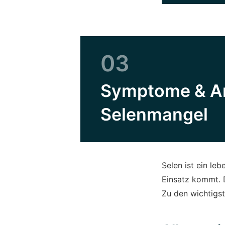
03
Symptome & Anz
Selenmangel
Selen ist ein le
Einsatz kommt. 
Zu den wichtigs