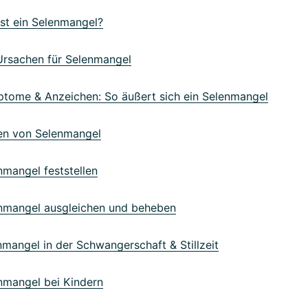
st ein Selenmangel?
rsachen für Selenmangel
ome & Anzeichen: So äußert sich ein Selenmangel
n von Selenmangel
mangel feststellen
mangel ausgleichen und beheben
angel in der Schwangerschaft & Stillzeit
mangel bei Kindern