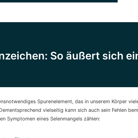
eichen: So äußert sich ei
bensnotwendiges Spurenelement, das in unserem Körper viel
Dementsprechend vielseitig kann sich auch sein Fehlen be
ten Symptomen eines Selenmangels zählen: