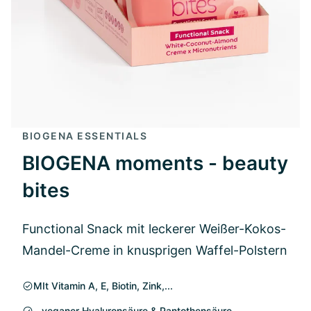
BIOGENA ESSENTIALS
BIOGENA moments - beauty
bites
Functional Snack mit leckerer Weißer-Kokos-
Mandel-Creme in knusprigen Waffel-Polstern
MIt Vitamin A, E, Biotin, Zink,...
...veganer Hyaluronsäure & Pantothensäure