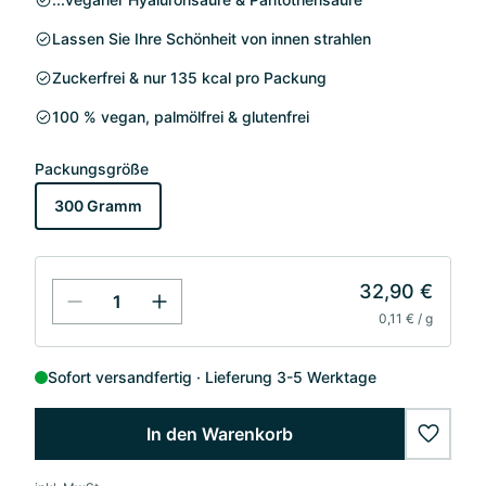
Lassen Sie Ihre Schönheit von innen strahlen
Zuckerfrei & nur 135 kcal pro Packung
100 % vegan, palmölfrei & glutenfrei
Packungsgröße
300 Gramm
32,90 €
0,11 € / g
Sofort versandfertig
Lieferung 3-5 Werktage
In den Warenkorb
wishlis