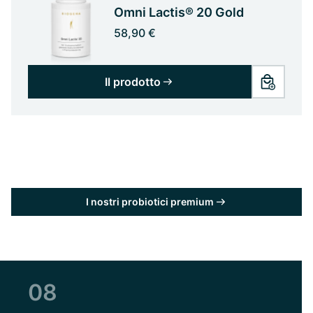
Omni Lactis® 20 Gold
58,90 €
Il prodotto
I nostri probiotici premium
08