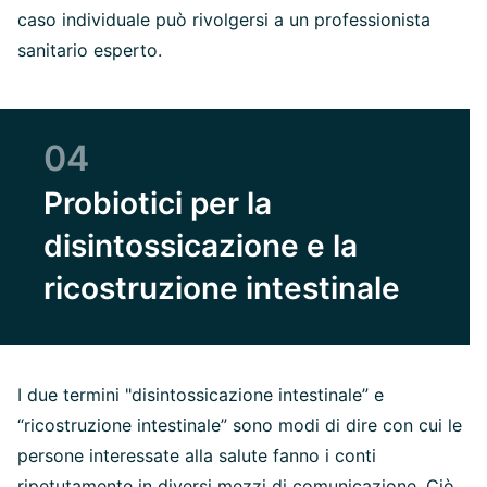
caso individuale può rivolgersi a un professionista
sanitario esperto.
04
Probiotici per la
disintossicazione e la
ricostruzione intestinale
I due termini "disintossicazione intestinale” e
“ricostruzione intestinale” sono modi di dire con cui le
persone interessate alla salute fanno i conti
ripetutamente in diversi mezzi di comunicazione. Ciò