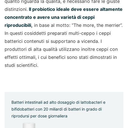
quanto riguarda la qualità, è necessario fare le giuste
distinzioni.
Il probiotico ideale deve essere altamente
concentrato e avere una varietà di ceppi
riproducibili,
in base al motto: “The more, the merrier”.
In questi cosiddetti preparati multi-ceppo i ceppi
batterici contenuti si supportano a vicenda. I
produttori di alta qualità utilizzano inoltre ceppi con
effetti ottimali, i cui benefici sono stati dimostrati in
studi scientifici.
Batteri intestinali ad alto dosaggio di lattobacteri e
bifidobatteri con 20 miliardi di batteri in grado di
riprodursi per dose giornaliera