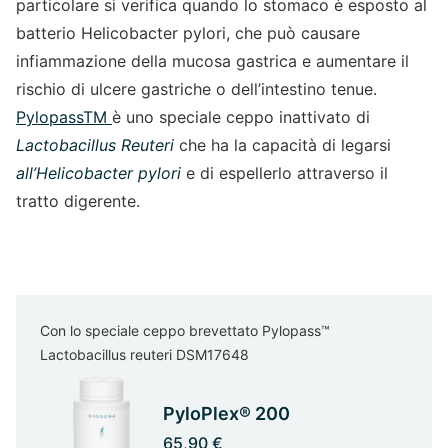
particolare si verifica quando lo stomaco è esposto al
batterio Helicobacter pylori, che può causare
infiammazione della mucosa gastrica e aumentare il
rischio di ulcere gastriche o dell’intestino tenue.
PylopassTM
è uno speciale ceppo inattivato di
Lactobacillus Reuteri
che ha la capacità di legarsi
all’Helicobacter pylori
e di espellerlo attraverso il
tratto digerente.
Con lo speciale ceppo brevettato Pylopass™
Lactobacillus reuteri DSM17648
PyloPlex® 200
65,90 €