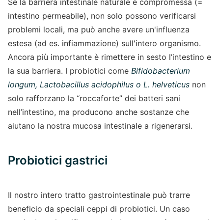
Se la barriera intestinale naturale è compromessa (=
intestino permeabile), non solo possono verificarsi
problemi locali, ma può anche avere un'influenza
estesa (ad es. infiammazione) sull'intero organismo.
Ancora più importante è rimettere in sesto l’intestino e
la sua barriera. I probiotici come
Bifidobacterium
longum, Lactobacillus acidophilus o L. helveticus
non
solo rafforzano la “roccaforte” dei batteri sani
nell’intestino, ma producono anche sostanze che
aiutano la nostra mucosa intestinale a rigenerarsi.
Probiotici gastrici
Il nostro intero tratto gastrointestinale può trarre
beneficio da speciali ceppi di probiotici. Un caso