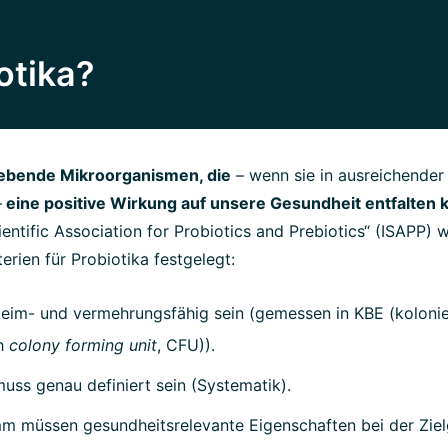
otika?
ebende Mikroorganismen, die
– wenn sie in ausreichender
–
eine positive Wirkung auf unsere Gesundheit entfalten 
cientific Association for Probiotics and Prebiotics“ (ISAPP
erien für Probiotika festgelegt:
eim- und vermehrungsfähig sein (gemessen in KBE (kolonie
ch
colony forming unit
, CFU)).
ss genau definiert sein (Systematik).
m müssen gesundheitsrelevante Eigenschaften bei der Zie