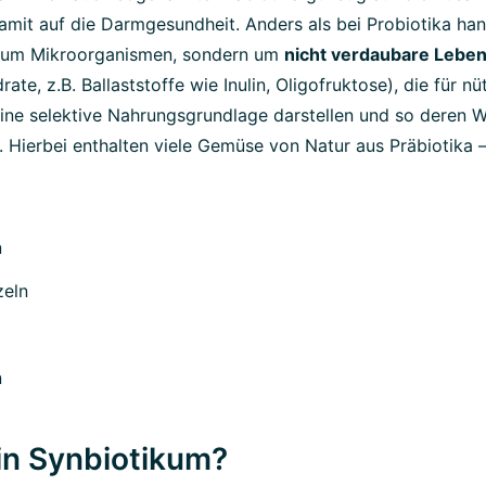
mit auf die Darmgesundheit. Anders als bei Probiotika hand
t um Mikroorganismen, sondern um
nicht verdaubare Leben
ate, z.B. Ballaststoffe wie Inulin, Oligofruktose), die für nü
ine selektive Nahrungsgrundlage darstellen und so deren
n. Hierbei enthalten viele Gemüse von Natur aus Präbiotika 
n
eln
n
in Synbiotikum?