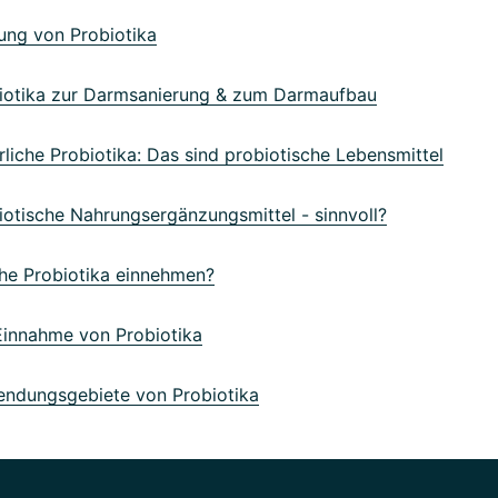
ng von Probiotika
otika zur Darmsanierung & zum Darmaufbau
iche Probiotika: Das sind probiotische Lebensmittel
otische Nahrungsergänzungsmittel - sinnvoll?
e Probiotika einnehmen?
innahme von Probiotika
dungsgebiete von Probiotika