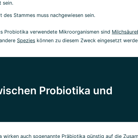
 sein.
it des Stammes muss nachgewiesen sein.
ls Probiotika verwendete Mikroorganismen sind
Milchsäure
andere
Spezies
können zu diesem Zweck eingesetzt werde
ischen Probiotika und
a wirken auch sogenannte Präbiotika günstig auf die Zus