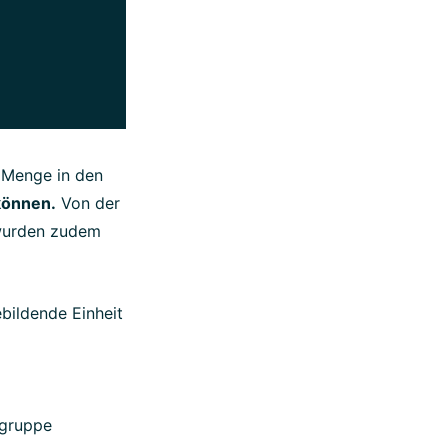
 Menge in den
können.
Von der
) wurden zudem
bildende Einheit
lgruppe