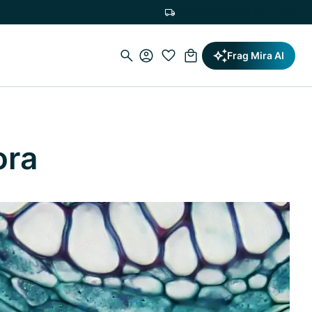
Versandkostenfrei ab 19,90€
Frag Mira AI
ora