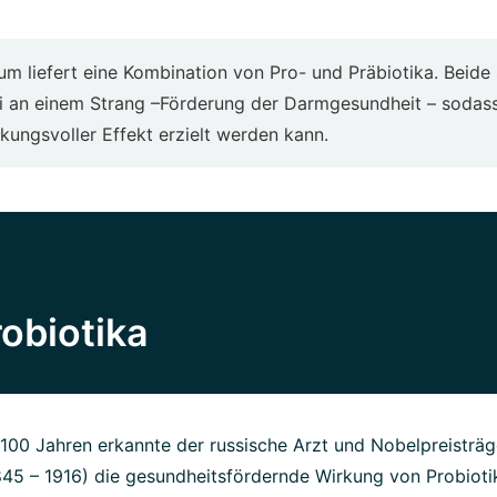
um liefert eine Kombination von Pro- und Präbiotika. Beide
ei an einem Strang –Förderung der Darmgesundheit – sodass
kungsvoller Effekt erzielt werden kann.
obiotika
100 Jahren erkannte der russische Arzt und Nobelpreisträger 
45 – 1916) die gesundheitsfördernde Wirkung von Probioti