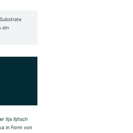
 Substrate
 ein
Ilja Iljitsch
ka in Form von