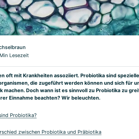
chselbraun
Min Lesezeit
 oft mit Krankheiten assoziiert. Probiotika sind speziel
organismen, die zugeführt werden können und sich für u
k machen. Doch wann ist es sinnvoll zu Probiotika zu gre
hrer Einnahme beachten? Wir beleuchten.
ind Probiotika?
schied zwischen Probiotika und Präbiotika