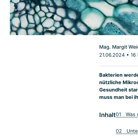
Mag. Margit Wei
21.06.2024
•
16 
Bakterien werden
nützliche Mikro
Gesundheit star
muss man bei i
Inhalt
01 Was s
02 Unter