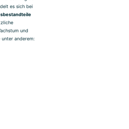
elt es sich bei
sbestandteile
tzliche
 Wachstum und
– unter anderem: