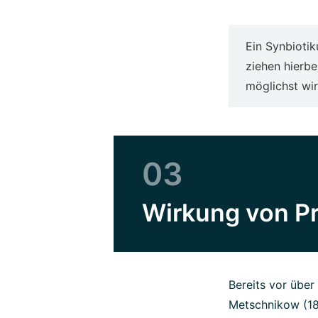
Ein Synbiotik
ziehen hierb
möglichst wir
03
Wirkung von Pr
Bereits vor über 
Metschnikow (18