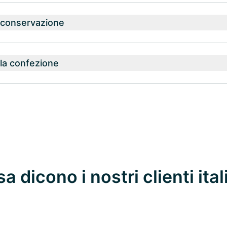
a conservazione
la confezione
a dicono i nostri clienti ital