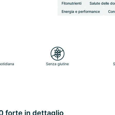
Fitonutrienti
Salute delle d
Energia e performance
Con
uotidiana
Senza glutine
S
 forte in dettaglio