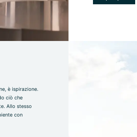
e, è ispirazione.
do ciò che
e. Allo stesso
biente con