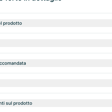
l prodotto
accomandata
nti sul prodotto