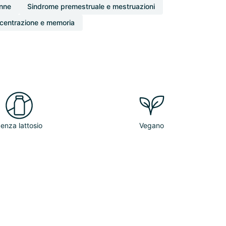
onne
Sindrome premestruale e mestruazioni
centrazione e memoria
enza lattosio
Vegano