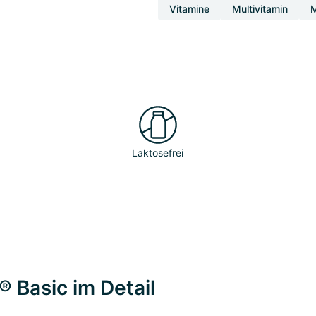
Vitamine
Multivitamin
M
Laktosefrei
 Basic im Detail