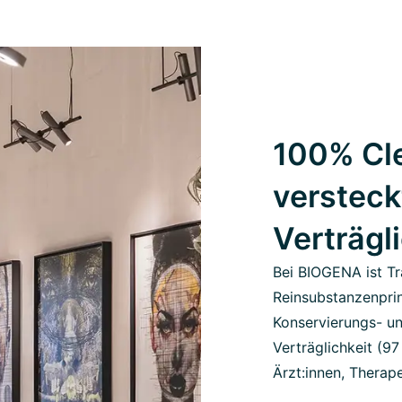
100% Cle
versteck
Verträgl
Bei BIOGENA ist Tr
Reinsubstanzenprin
Konservierungs- un
Verträglichkeit (9
Ärzt:innen, Therape