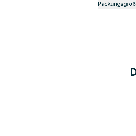
Packungsgröß
D