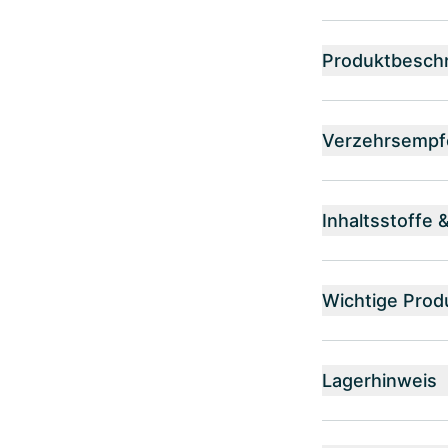
Produktbesch
Verzehrsempf
Inhaltsstoffe 
Wichtige Prod
Lagerhinweis