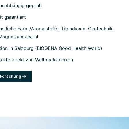
unabhängig geprüft
lt garantiert
stliche Farb-/Aromastoffe, Titandioxid, Gentechnik,
 Magnesiumstearat
tion in Salzburg (BIOGENA Good Health World)
offe direkt von Weltmarktführern
& Forschung