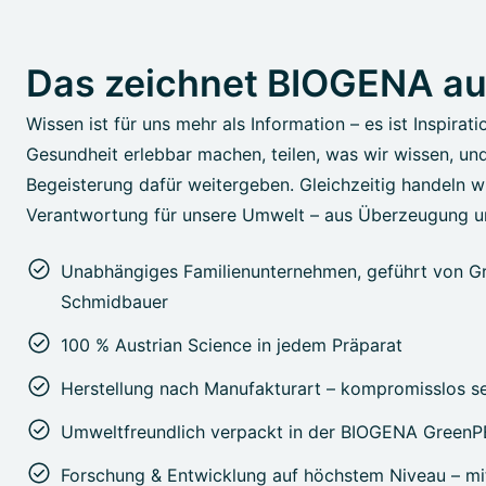
Das zeichnet BIOGENA a
Wissen ist für uns mehr als Information – es ist Inspirati
Gesundheit erlebbar machen, teilen, was wir wissen, un
Begeisterung dafür weitergeben. Gleichzeitig handeln wi
Verantwortung für unsere Umwelt – aus Überzeugung u
Unabhängiges Familienunternehmen, geführt von Gr
Schmidbauer
100 % Austrian Science in jedem Präparat
Herstellung nach Manufakturart – kompromisslos s
Umweltfreundlich verpackt in der BIOGENA Green
Forschung & Entwicklung auf höchstem Niveau – m