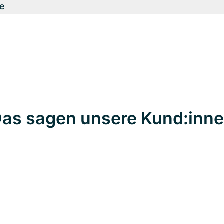
e
as sagen unsere Kund:inn