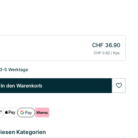
CHF 36.90
CHF 0.62 / Kps.
 3-5 Werktage
In den Warenkorb
wishlist
diesen Kategorien