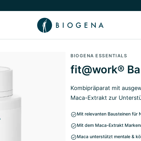
chalten
menü Wissen umschalten
BIOGENA ESSENTIALS
fit@work® Ba
Kombipräparat mit ausgew
Maca-Extrakt zur Unterstü
Mit relevanten Bausteinen für 
Mit dem Maca-Extrakt Marken
Maca unterstützt mentale & kör