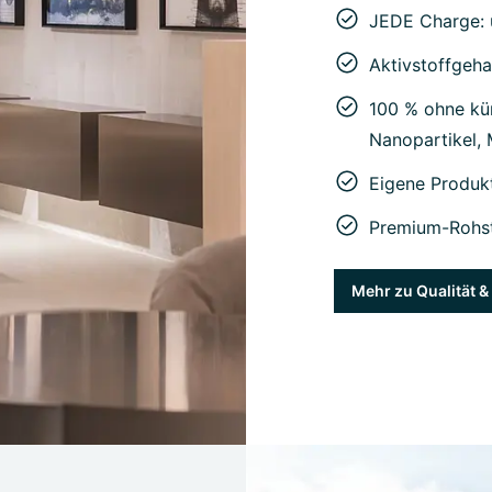
JEDE Charge: 
Aktivstoffgeha
100 % ohne kün
Nanopartikel,
Eigene Produk
Premium-Rohst
Mehr zu Qualität 