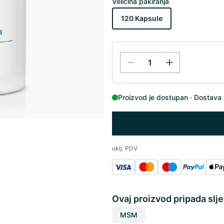
Veličina pakiranja
120 Kapsule
Proizvod je dostupan
Dostava 
uklj. PDV
Ovaj proizvod pripada slj
MSM