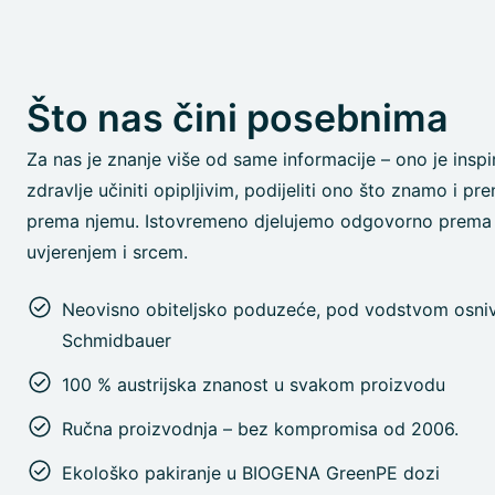
Što nas čini posebnima
Za nas je znanje više od same informacije – ono je inspi
zdravlje učiniti opipljivim, podijeliti ono što znamo i pren
prema njemu. Istovremeno djelujemo odgovorno prema 
uvjerenjem i srcem.
Neovisno obiteljsko poduzeće, pod vodstvom osniva
Schmidbauer
100 % austrijska znanost u svakom proizvodu
Ručna proizvodnja – bez kompromisa od 2006.
Ekološko pakiranje u BIOGENA GreenPE dozi