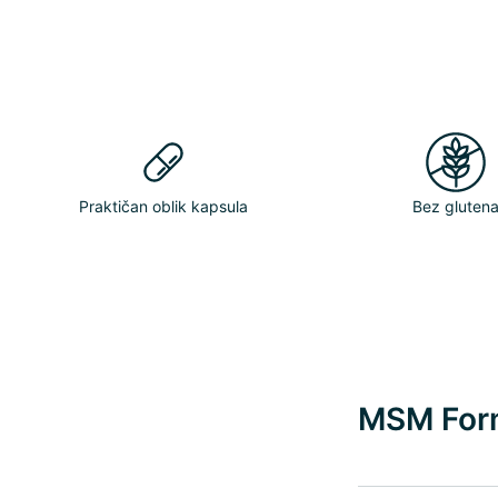
Praktičan oblik kapsula
Bez gluten
MSM Form