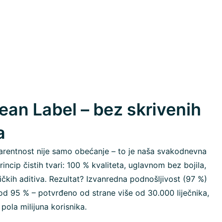
ean Label – bez skrivenih
a
rentnost nije samo obećanje – to je naša svakodnevna
rincip čistih tvari: 100 % kvaliteta, uglavnom bez bojila,
ičkih aditiva. Rezultat? Izvanredna podnošljivost (97 %)
od 95 % – potvrđeno od strane više od 30.000 liječnika,
 pola milijuna korisnika.