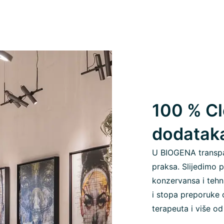
100 % Cl
dodatak
U BIOGENA transpa
praksa. Slijedimo p
konzervansa i tehn
i stopa preporuke 
terapeuta i više od