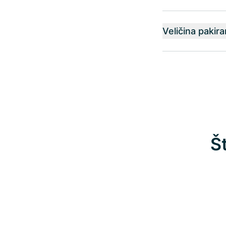
Veličina pakira
Š