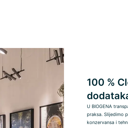
100 % Cl
dodatak
U BIOGENA transpa
praksa. Slijedimo p
konzervansa i tehn