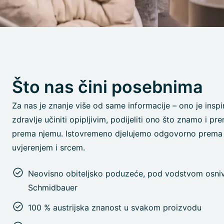
Što nas čini posebnima
Za nas je znanje više od same informacije – ono je inspi
zdravlje učiniti opipljivim, podijeliti ono što znamo i pren
prema njemu. Istovremeno djelujemo odgovorno prema 
uvjerenjem i srcem.
Neovisno obiteljsko poduzeće, pod vodstvom osniva
Schmidbauer
100 % austrijska znanost u svakom proizvodu