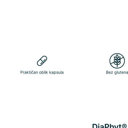
Praktičan oblik kapsula
Bez gluten
DiaPhyt®