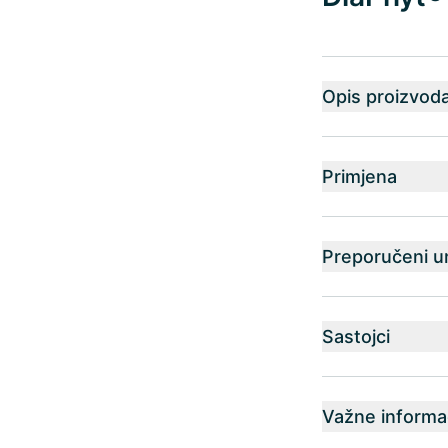
Opis proizvod
Primjena
Preporučeni u
Sastojci
Važne informac