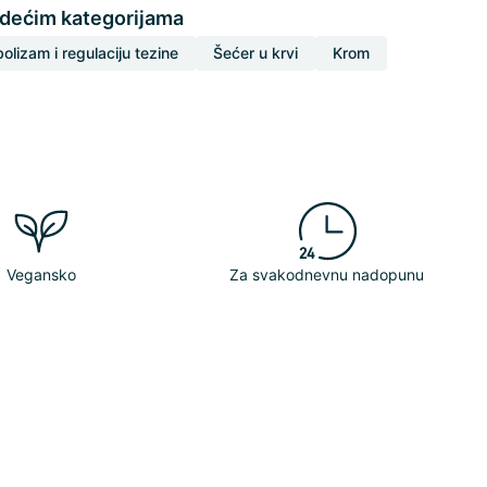
edećim kategorijama
olizam i regulaciju tezine
Šećer u krvi
Krom
Vegansko
Za svakodnevnu nadopunu