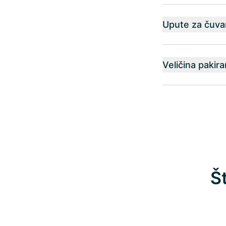
Upute za čuva
Veličina pakira
Š