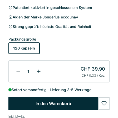
Patentiert kultiviert in geschlossenem System
Algen der Marke Jongerius ecoduna®
Streng geprüft: höchste Qualität und Reinheit
Packungsgröße
120 Kapseln
CHF 39.90
CHF 0.33 / Kps.
Sofort versandfertig
Lieferung 3-5 Werktage
In den Warenkorb
wishlis
inkl. MwSt.