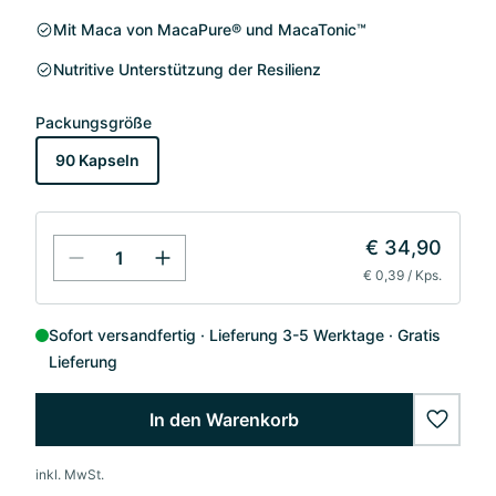
Mit Maca von MacaPure® und MacaTonic™
Nutritive Unterstützung der Resilienz
Packungsgröße
90 Kapseln
€ 34,90
€ 0,39 / Kps.
Sofort versandfertig
Lieferung 3-5 Werktage
Gratis
Lieferung
In den Warenkorb
wishlis
inkl. MwSt.