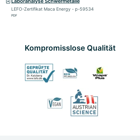
Laboranalyse Schwermetalle
LEFO-Zertifikat Maca Energy - p-59534
PDF
Kompromisslose Qualität