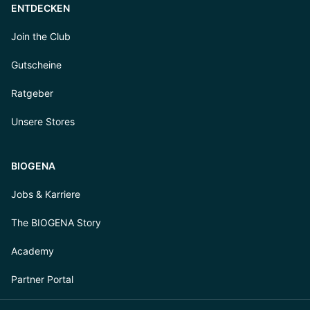
ENTDECKEN
Join the Club
Gutscheine
Ratgeber
Unsere Stores
BIOGENA
Jobs & Karriere
The BIOGENA Story
Academy
Partner Portal