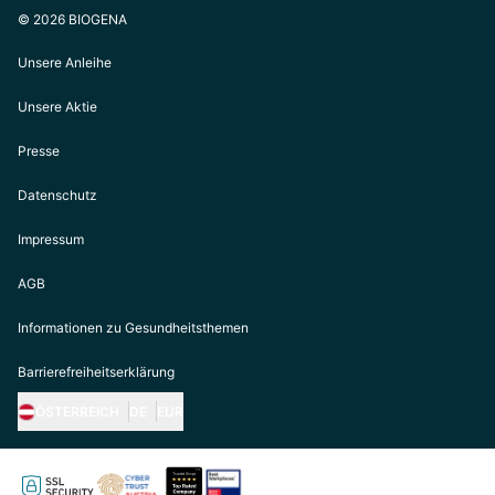
© 2026 BIOGENA
Unsere Anleihe
Unsere Aktie
Presse
Datenschutz
Impressum
AGB
Informationen zu Gesundheitsthemen
Barrierefreiheitserklärung
ÖSTERREICH
DE
EUR
https://biogena.com/de-at
https://biogena.com/de-de