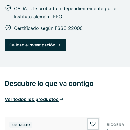
CADA lote probado independientemente por el
Instituto alemán LEFO
Certificado según FSSC 22000
Calidad e investigación
Descubre lo que va contigo
Ver todos los productos
BIOGENA E
BESTSELLER
BESTSELL
wishlist.add