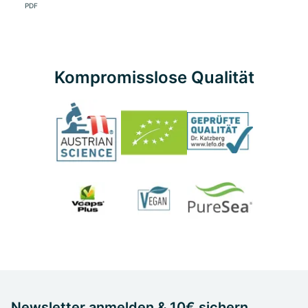
PDF
Kompromisslose Qualität
Newsletter anmelden & 10€ sichern