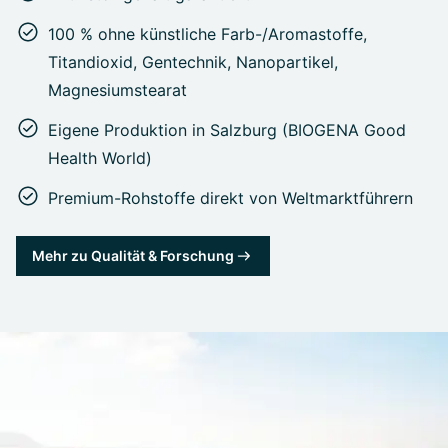
100 % ohne künstliche Farb-/Aromastoffe,
Titandioxid, Gentechnik, Nanopartikel,
Magnesiumstearat
Eigene Produktion in Salzburg (BIOGENA Good
Health World)
Premium-Rohstoffe direkt von Weltmarktführern
Mehr zu Qualität & Forschung