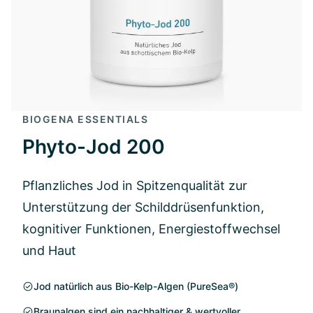
BIOGENA ESSENTIALS
Phyto-Jod 200
Pflanzliches Jod in Spitzenqualität zur
Unterstützung der Schilddrüsenfunktion,
kognitiver Funktionen, Energiestoffwechsel
und Haut
Jod natürlich aus Bio-Kelp-Algen (PureSea®)
Braunalgen sind ein nachhaltiger & wertvoller