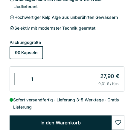
Jodlieferant
Hochwertiger Kelp Alge aus unberührten Gewässern
Selektiv mit modernster Technik geerntet
Packungsgröße
90 Kapseln
27,90 €
0,31 € / Kps.
Sofort versandfertig
Lieferung 3-5 Werktage
Gratis
Lieferung
In den Warenkorb
wishlis