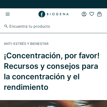
Ir al contenido principal
Ir a la navegación principal
ANTI-ESTRÉS Y BIENESTAR
¡Concentración, por favor!
Recursos y consejos para
la concentración y el
rendimiento