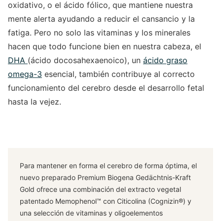
oxidativo, o el ácido fólico, que mantiene nuestra
mente alerta ayudando a reducir el cansancio y la
fatiga. Pero no solo las vitaminas y los minerales
hacen que todo funcione bien en nuestra cabeza, el
DHA
(ácido docosahexaenoico), un
ácido graso
omega-3
esencial, también contribuye al correcto
funcionamiento del cerebro desde el desarrollo fetal
hasta la vejez.
Para mantener en forma el cerebro de forma óptima, el
nuevo preparado Premium Biogena Gedächtnis-Kraft
Gold ofrece una combinación del extracto vegetal
patentado Memophenol™ con Citicolina (Cognizin®) y
una selección de vitaminas y oligoelementos