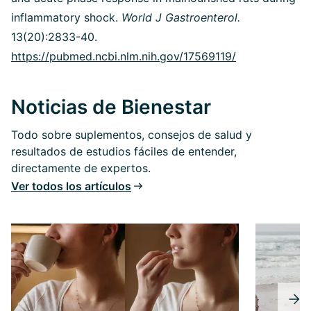
inflammatory shock.
World J Gastroenterol.
13(20):2833-40.
https://pubmed.ncbi.nlm.nih.gov/17569119/
Noticias de Bienestar
Todo sobre suplementos, consejos de salud y
resultados de estudios fáciles de entender,
directamente de expertos.
Ver todos los artículos