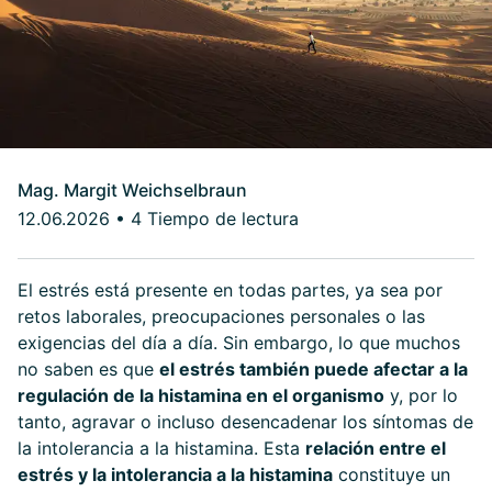
Mag. Margit Weichselbraun
12.06.2026
•
4 Tiempo de lectura
El estrés está presente en todas partes, ya sea por
retos laborales, preocupaciones personales o las
exigencias del día a día. Sin embargo, lo que muchos
no saben es que
el estrés también puede afectar a la
regulación de la histamina en el organismo
y, por lo
tanto, agravar o incluso desencadenar los síntomas de
la intolerancia a la histamina. Esta
relación entre el
estrés y la intolerancia a la histamina
constituye un