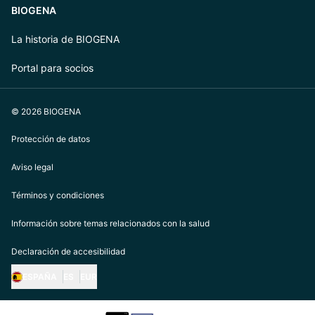
BIOGENA
La historia de BIOGENA
Portal para socios
© 2026 BIOGENA
Protección de datos
Aviso legal
Términos y condiciones
Información sobre temas relacionados con la salud
Declaración de accesibilidad
ESPAÑA
ES
EUR
https://biogena.com/de-at
https://biogena.com/de-de