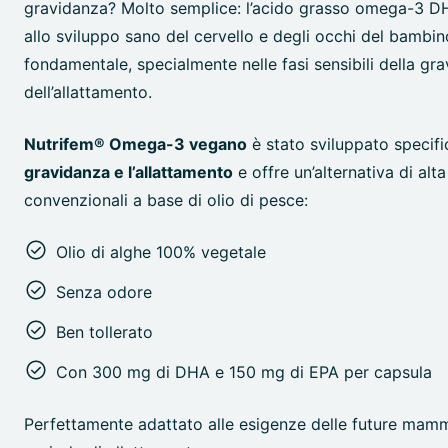
gravidanza? Molto semplice: l’acido grasso omega-3 D
allo sviluppo sano del cervello e degli occhi del bambi
fondamentale, specialmente nelle fasi sensibili della gr
dell’allattamento.
Nutrifem® Omega-3 vegano
è stato sviluppato specif
gravidanza e l’allattamento
e offre un’alternativa di alta
convenzionali a base di olio di pesce:
Olio di alghe 100% vegetale
Senza odore
Ben tollerato
Con 300 mg di DHA e 150 mg di EPA per capsula
Perfettamente adattato alle esigenze delle future mamm