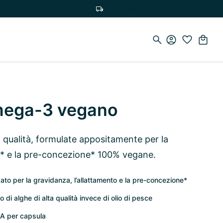
Spedizione gratuita a partire da 50 €
mega-3 vegano
 qualità, formulate appositamente per la
to* e la pre-concezione* 100% vegane.
ato per la gravidanza, l’allattamento e la pre-concezione*
i alghe di alta qualità invece di olio di pesce
A per capsula