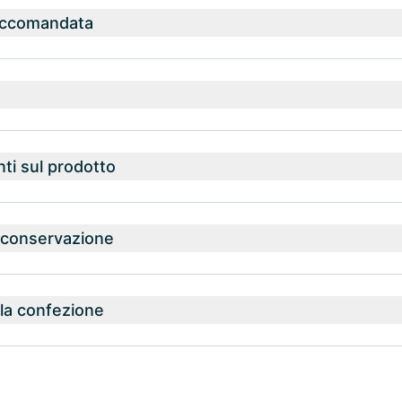
accomandata
nti sul prodotto
a conservazione
la confezione