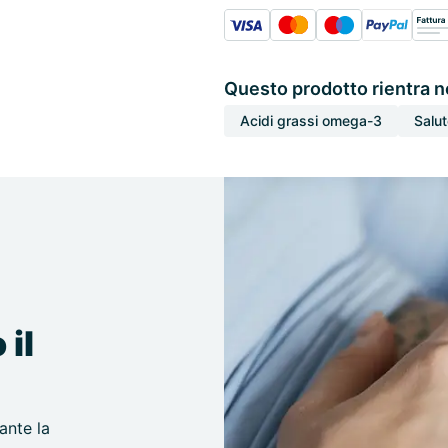
Questo prodotto rientra n
Acidi grassi omega-3
Salut
 il
ante la