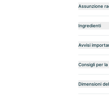
Assunzione r
Ingredienti
Avvisi importa
Consigli per l
Dimensioni del