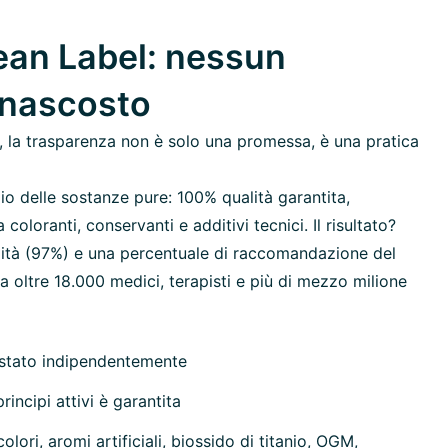
an Label: nessun
 nascosto
 la trasparenza non è solo una promessa, è una pratica
io delle sostanze pure: 100% qualità garantita,
oloranti, conservanti e additivi tecnici. Il risultato?
ilità (97%) e una percentuale di raccomandazione del
 oltre 18.000 medici, terapisti e più di mezzo milione
estato indipendentemente
rincipi attivi è garantita
olori, aromi artificiali, biossido di titanio, OGM,