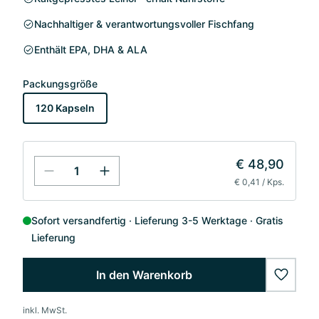
Nachhaltiger & verantwortungsvoller Fischfang
Enthält EPA, DHA & ALA
Packungsgröße
120 Kapseln
€ 48,90
€ 0,41 / Kps.
Sofort versandfertig
Lieferung 3-5 Werktage
Gratis
Lieferung
In den Warenkorb
wishlis
inkl. MwSt.