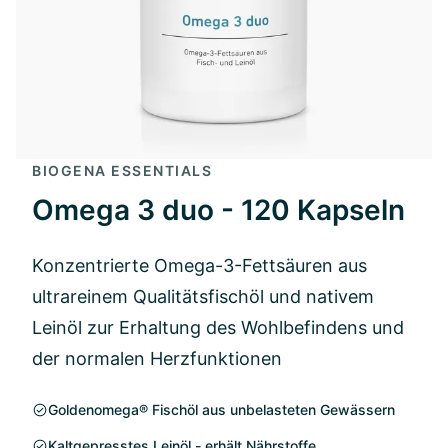
BIOGENA ESSENTIALS
Omega 3 duo - 120 Kapseln
Konzentrierte Omega-3-Fettsäuren aus
ultrareinem Qualitätsfischöl und nativem
Leinöl zur Erhaltung des Wohlbefindens und
der normalen Herzfunktionen
Goldenomega® Fischöl aus unbelasteten Gewässern
Kaltgepresstes Leinöl - erhält Nährstoffe