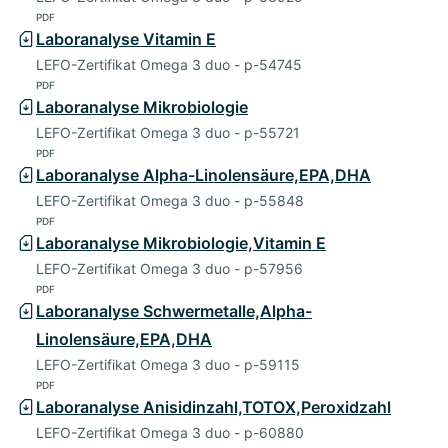
PDF
Laboranalyse Vitamin E
LEFO-Zertifikat Omega 3 duo - p-54745
PDF
Laboranalyse Mikrobiologie
LEFO-Zertifikat Omega 3 duo - p-55721
PDF
Laboranalyse Alpha-Linolensäure,EPA,DHA
LEFO-Zertifikat Omega 3 duo - p-55848
PDF
Laboranalyse Mikrobiologie,Vitamin E
LEFO-Zertifikat Omega 3 duo - p-57956
PDF
Laboranalyse Schwermetalle,Alpha-
Linolensäure,EPA,DHA
LEFO-Zertifikat Omega 3 duo - p-59115
PDF
Laboranalyse Anisidinzahl,TOTOX,Peroxidzahl
LEFO-Zertifikat Omega 3 duo - p-60880