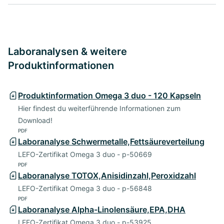
Laboranalysen & weitere
Produktinformationen
Produktinformation Omega 3 duo - 120 Kapseln
Hier findest du weiterführende Informationen zum
Download!
PDF
Laboranalyse Schwermetalle,Fettsäureverteilung
LEFO-Zertifikat Omega 3 duo - p-50669
PDF
Laboranalyse TOTOX,Anisidinzahl,Peroxidzahl
LEFO-Zertifikat Omega 3 duo - p-56848
PDF
Laboranalyse Alpha-Linolensäure,EPA,DHA
LEFO-Zertifikat Omega 3 duo - p-53925