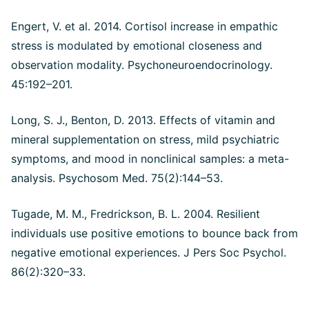
Engert, V. et al. 2014. Cortisol increase in empathic
stress is modulated by emotional closeness and
observation modality. Psychoneuroendocrinology.
45:192–201.
Long, S. J., Benton, D. 2013. Effects of vitamin and
mineral supplementation on stress, mild psychiatric
symptoms, and mood in nonclinical samples: a meta-
analysis. Psychosom Med. 75(2):144–53.
Tugade, M. M., Fredrickson, B. L. 2004. Resilient
individuals use positive emotions to bounce back from
negative emotional experiences. J Pers Soc Psychol.
86(2):320–33.