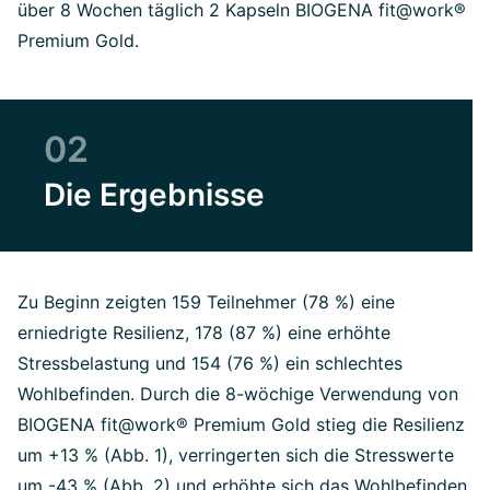
über 8 Wochen täglich 2 Kapseln BIOGENA fit@work®
Premium Gold.
02
Die Ergebnisse
Zu Beginn zeigten 159 Teilnehmer (78 %) eine
erniedrigte Resilienz, 178 (87 %) eine erhöhte
Stressbelastung und 154 (76 %) ein schlechtes
Wohlbefinden. Durch die 8-wöchige Verwendung von
BIOGENA fit@work® Premium Gold stieg die Resilienz
um +13 % (Abb. 1), verringerten sich die Stresswerte
um -43 % (Abb. 2) und erhöhte sich das Wohlbefinden