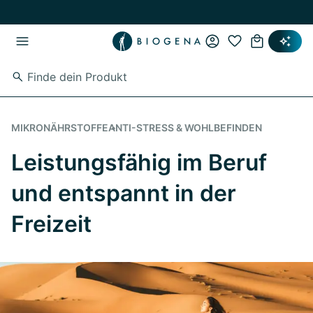
Zum Hauptinhalt springen
Zur Hauptnavigation springen
MIKRONÄHRSTOFFE
ANTI-STRESS & WOHLBEFINDEN
Leistungsfähig im Beruf
und entspannt in der
Freizeit