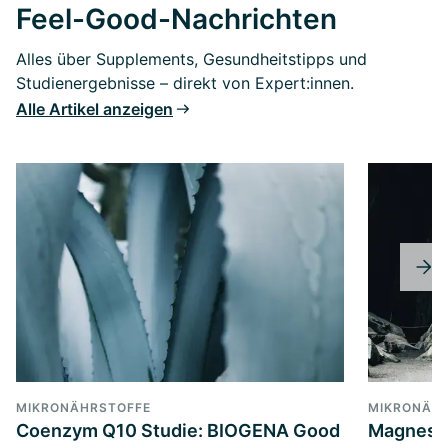
Feel-Good-Nachrichten
Alles über Supplements, Gesundheitstipps und
Studienergebnisse – direkt von Expert:innen.
Alle Artikel anzeigen
MIKRONÄHRSTOFFE
MIKRONÄH
Coenzym Q10 Studie: BIOGENA Good
Magnesi