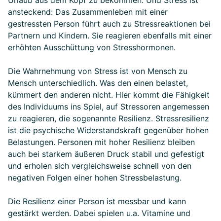
Urlaub aus dem Kopf zu bekommen. Und Stress ist
ansteckend: Das Zusammenleben mit einer
gestressten Person führt auch zu Stressreaktionen bei
Partnern und Kindern. Sie reagieren ebenfalls mit einer
erhöhten Ausschüttung von Stresshormonen.
Die Wahrnehmung von Stress ist von Mensch zu
Mensch unterschiedlich. Was den einen belastet,
kümmert den anderen nicht. Hier kommt die Fähigkeit
des Individuums ins Spiel, auf Stressoren angemessen
zu reagieren, die sogenannte Resilienz. Stressresilienz
ist die psychische Widerstandskraft gegenüber hohen
Belastungen. Personen mit hoher Resilienz bleiben
auch bei starkem äußeren Druck stabil und gefestigt
und erholen sich vergleichsweise schnell von den
negativen Folgen einer hohen Stressbelastung.
Die Resilienz einer Person ist messbar und kann
gestärkt werden. Dabei spielen u.a. Vitamine und