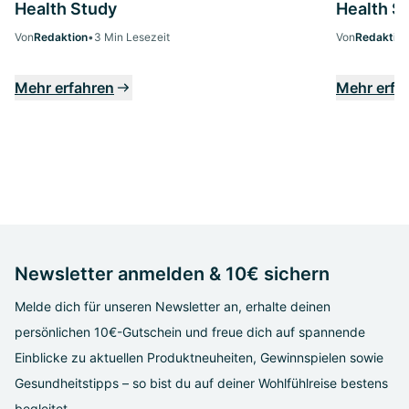
Health Study
Health S
Von
Redaktion
•
3 Min Lesezeit
Von
Redaktion
Mehr erfahren
Mehr erfa
Newsletter anmelden & 10€ sichern
Melde dich für unseren Newsletter an, erhalte deinen
persönlichen 10€-Gutschein und freue dich auf spannende
Einblicke zu aktuellen Produktneuheiten, Gewinnspielen sowie
Gesundheitstipps – so bist du auf deiner Wohlfühlreise bestens
begleitet.