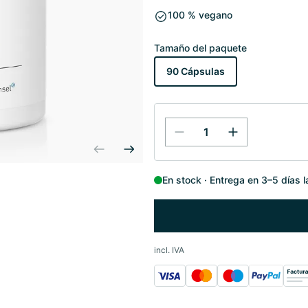
100 % vegano
Tamaño del paquete
90 Cápsulas
En stock
Entrega en 3–5 días 
incl. IVA