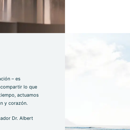
ción – es
, compartir lo que
 tiempo, actuamos
ón y corazón.
dador Dr. Albert