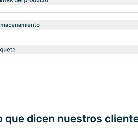
antes del producto
almacenamiento
aquete
o que dicen nuestros client