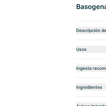
Basogena
Descripción d
Usos
Ingesta reco
Ingredientes