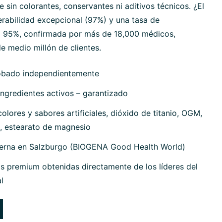
sin colorantes, conservantes ni aditivos técnicos. ¿El
erabilidad excepcional (97%) y una tasa de
 95%, confirmada por más de 18,000 médicos,
e medio millón de clientes.
obado independientemente
ngredientes activos – garantizado
olores y sabores artificiales, dióxido de titanio, OGM,
, estearato de magnesio
terna en Salzburgo (BIOGENA Good Health World)
s premium obtenidas directamente de los líderes del
l