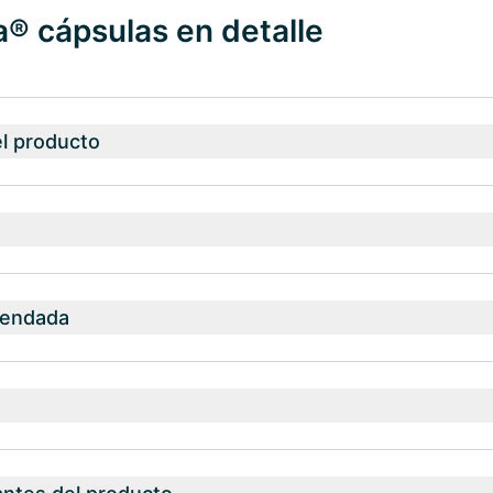
® cápsulas en detalle
el producto
mendada