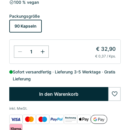
100 % vegan
Packungsgröße
90 Kapseln
€ 32,90
€ 0,37 / Kps.
Sofort versandfertig
Lieferung 3-5 Werktage
Gratis
Lieferung
In den Warenkorb
wishlis
inkl. MwSt.