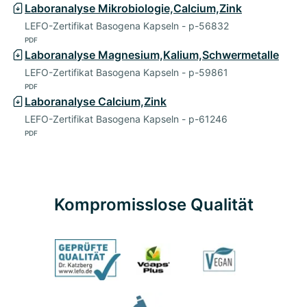
Laboranalyse Mikrobiologie,Calcium,Zink
LEFO-Zertifikat Basogena Kapseln - p-56832
PDF
Laboranalyse Magnesium,Kalium,Schwermetalle
LEFO-Zertifikat Basogena Kapseln - p-59861
PDF
Laboranalyse Calcium,Zink
LEFO-Zertifikat Basogena Kapseln - p-61246
PDF
Kompromisslose Qualität