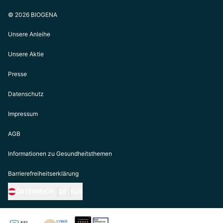
© 2026 BIOGENA
Unsere Anleihe
Unsere Aktie
Presse
Datenschutz
Impressum
AGB
Informationen zu Gesundheitsthemen
Barrierefreiheitserklärung
ÖSTERREICH
DE
EUR
https://biogena.com/de-at
https://biogena.com/de-de