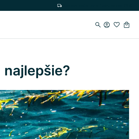
Doprava zadarmo pri nákupe nad 75 €
 najlepšie?