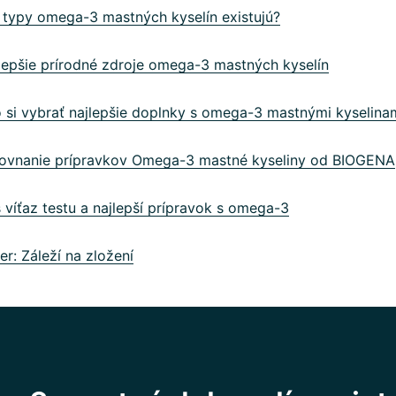
typy omega-3 mastných kyselín existujú?
epšie prírodné zdroje omega-3 mastných kyselín
si vybrať najlepšie doplnky s omega-3 mastnými kyselina
vnanie prípravkov Omega-3 mastné kyseliny od BIOGENA
víťaz testu a najlepší prípravok s omega-3
r: Záleží na zložení