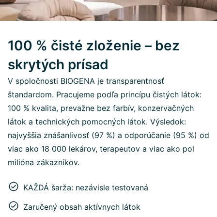
100 % čisté zloženie – bez
skrytých prísad
V spoločnosti BIOGENA je transparentnosť
štandardom. Pracujeme podľa princípu čistých látok:
100 % kvalita, prevažne bez farbív, konzervačných
látok a technických pomocných látok. Výsledok:
najvyššia znášanlivosť (97 %) a odporúčanie (95 %) od
viac ako 18 000 lekárov, terapeutov a viac ako pol
milióna zákazníkov.
KAŽDÁ šarža: nezávisle testovaná
Zaručený obsah aktívnych látok