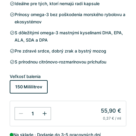
Ideálne pre tých, ktorí nemajú radi kapsule
Prínosy omega-3 bez poškodenia morského rybolovu a
ekosystémov
S dôležitými omega-3 mastnými kyselinami DHA, EPA,
ALA, SDA a DPA
Pre zdravé srdce, dobrý zrak a bystrý mozog
S prírodnou citrónovo-rozmarínovou príchuťou
Veľkosť balenia
150 Mililitrov
55,90 €
0,37 € / ml
Na sklade
Dodanie do 3-5 pracovných dní