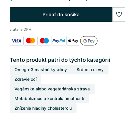
Pridať do košíka
wishlis
vrátane DPH.
Tento produkt patrí do týchto kategórií
Omega-3 mastné kyseliny
Srdce a cievy
Zdravie očí
Vegánska alebo vegetariánska strava
Metabolizmus a kontrolu hmotnosti
Zníženie hladiny cholesterolu