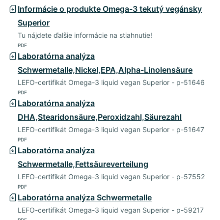
Informácie o produkte Omega-3 tekutý vegánsky
Superior
Tu nájdete ďalšie informácie na stiahnutie!
PDF
Laboratórna analýza
Schwermetalle,Nickel,EPA,Alpha-Linolensäure
LEFO-certifikát Omega-3 liquid vegan Superior - p-51646
PDF
Laboratórna analýza
DHA,Stearidonsäure,Peroxidzahl,Säurezahl
LEFO-certifikát Omega-3 liquid vegan Superior - p-51647
PDF
Laboratórna analýza
Schwermetalle,Fettsäureverteilung
LEFO-certifikát Omega-3 liquid vegan Superior - p-57552
PDF
Laboratórna analýza Schwermetalle
LEFO-certifikát Omega-3 liquid vegan Superior - p-59217
PDF