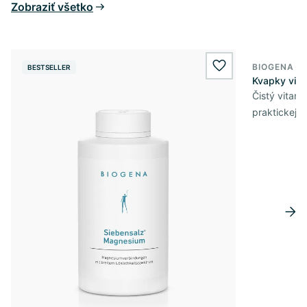
Zobraziť všetko
BIOGENA E
BESTSELLER
BESTSELL
wishlist.add
Kvapky vit
Čistý vitam
praktickej 