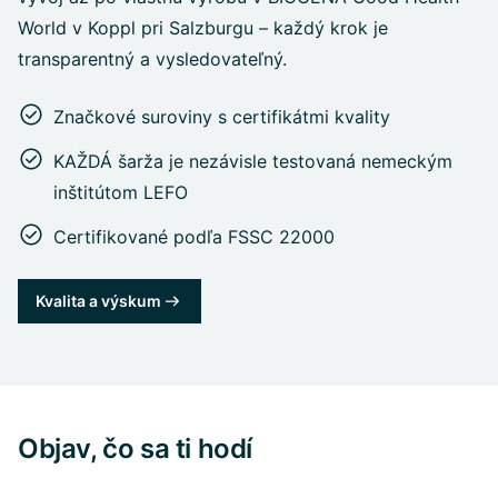
World v Koppl pri Salzburgu – každý krok je
transparentný a vysledovateľný.
Značkové suroviny s certifikátmi kvality
KAŽDÁ šarža je nezávisle testovaná nemeckým
inštitútom LEFO
Certifikované podľa FSSC 22000
Kvalita a výskum
Objav, čo sa ti hodí