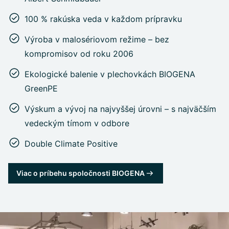
100 % rakúska veda v každom prípravku
Výroba v malosériovom režime – bez
kompromisov od roku 2006
Ekologické balenie v plechovkách BIOGENA
GreenPE
Výskum a vývoj na najvyššej úrovni – s najväčším
vedeckým tímom v odbore
Double Climate Positive
Viac o príbehu spoločnosti BIOGENA