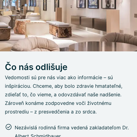
Čo nás odlišuje
Vedomosti sú pre nás viac ako informácie – sú
inšpiráciou. Chceme, aby bolo zdravie hmatateľné,
zdieľať to, čo vieme, a odovzdávať naše nadšenie.
Zároveň konáme zodpovedne voči životnému
prostrediu – z presvedčenia a zo srdca.
Nezávislá rodinná firma vedená zakladateľom Dr.
Albert Schmidbauer