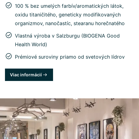
100 % bez umelých farbív/aromatických látok,
oxidu titaničitého, geneticky modifikovaných
organizmov, nanočastíc, stearanu horečnatého
Vlastná výroba v Salzburgu (BIOGENA Good
Health World)
Prémiové suroviny priamo od svetových lídrov
Viac informácií