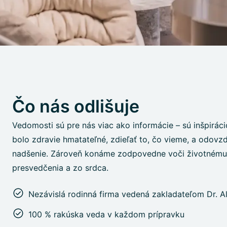
Čo nás odlišuje
Vedomosti sú pre nás viac ako informácie – sú inšpirác
bolo zdravie hmatateľné, zdieľať to, čo vieme, a odovz
nadšenie. Zároveň konáme zodpovedne voči životnému 
presvedčenia a zo srdca.
Nezávislá rodinná firma vedená zakladateľom Dr. 
100 % rakúska veda v každom prípravku