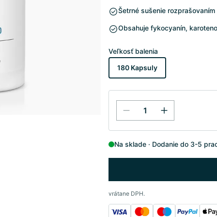
Šetrné sušenie rozprašovaním
Obsahuje fykocyanín, karoten
Veľkosť balenia
180 Kapsuly
Na sklade
Dodanie do 3-5 pra
vrátane DPH.