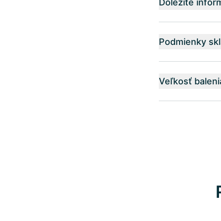
Dôležité infor
Podmienky skl
Veľkosť baleni