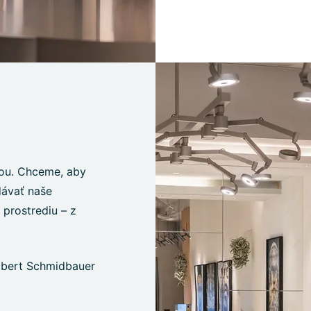
iou. Chceme, aby
dávať naše
prostrediu – z
Albert Schmidbauer