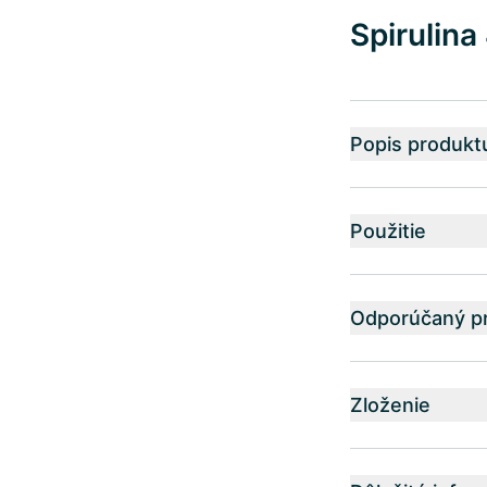
Spirulin
Popis produkt
Použitie
Odporúčaný pr
Zloženie