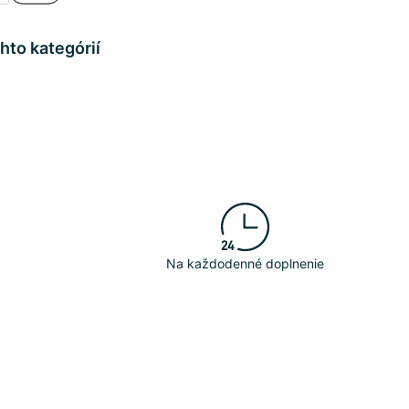
hto kategórií
Na každodenné doplnenie