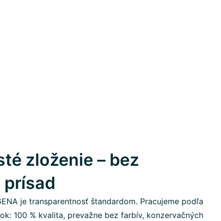
sté zloženie – bez
 prísad
GENA je transparentnosť štandardom. Pracujeme podľa
átok: 100 % kvalita, prevažne bez farbív, konzervačných