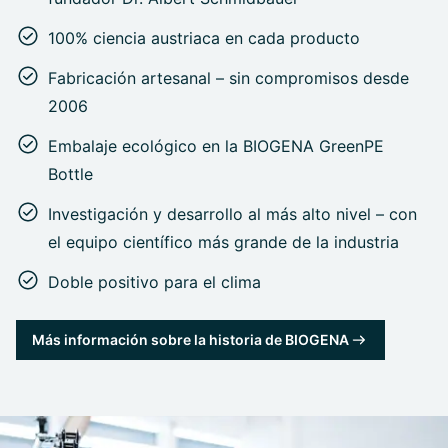
100% ciencia austriaca en cada producto
Fabricación artesanal – sin compromisos desde
2006
Embalaje ecológico en la BIOGENA GreenPE
Bottle
Investigación y desarrollo al más alto nivel – con
el equipo científico más grande de la industria
Doble positivo para el clima
Más información sobre la historia de BIOGENA