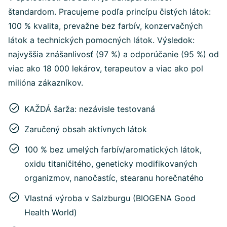
štandardom. Pracujeme podľa princípu čistých látok:
100 % kvalita, prevažne bez farbív, konzervačných
látok a technických pomocných látok. Výsledok:
najvyššia znášanlivosť (97 %) a odporúčanie (95 %) od
viac ako 18 000 lekárov, terapeutov a viac ako pol
milióna zákazníkov.
KAŽDÁ šarža: nezávisle testovaná
Zaručený obsah aktívnych látok
100 % bez umelých farbív/aromatických látok,
oxidu titaničitého, geneticky modifikovaných
organizmov, nanočastíc, stearanu horečnatého
Vlastná výroba v Salzburgu (BIOGENA Good
Health World)