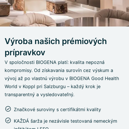
Výroba našich prémiových
prípravkov
V spoločnosti BIOGENA platí: kvalita nepozná
kompromisy. Od získavania surovín cez výskum a
vývoj až po vlastnú výrobu v BIOGENA Good Health
World v Koppl pri Salzburgu – každý krok je
transparentný a vysledovateľný.
Značkové suroviny s certifikátmi kvality
KAŽDÁ šarža je nezávisle testovaná nemeckým