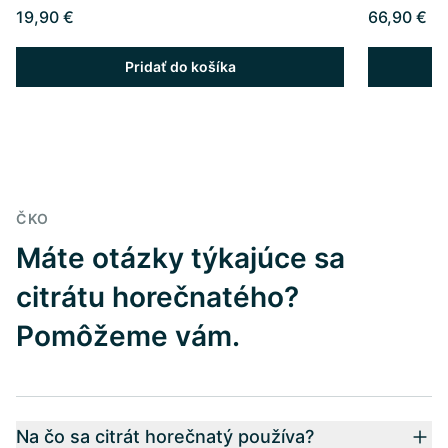
19,90 €
66,90 €
Pridať do košíka
ČKO
Máte otázky týkajúce sa
citrátu horečnatého?
Pomôžeme vám.
Na čo sa citrát horečnatý používa?