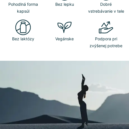
Pohodlná forma
Bez lepku
Dobré
kapsúl
vstrebávanie v tele
Bez laktózy
Vegánske
Podpora pri
zvýšenej potrebe