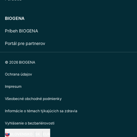
BIOGENA
Príbeh BIOGENA
Portál pre partnerov
© 2026 BIOGENA
Ochrana údajov
Impresum
Všeobecné obchodné podmienky
Informácie o témach týkajúcich sa zdravia
Vyhlásenie o bezbariérovosti
SLOVENSKO
SK
EUR