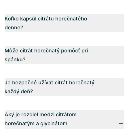
Koľko kapsúl citrátu horečnatého
denne?
Môže citrát horečnatý pomôcť pri
spánku?
Je bezpečné užívať citrát horečnatý
každý deň?
Aký je rozdiel medzi citrátom
horečnatým a glycinátom