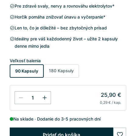
Pre zdravé svaly, nervy a rovnováhu elektrolytov*
Horčík pomáha znižovať únavu a vyčerpanie*
Len to, čo je dôležité – bez zbytočných prísad
Ideálny pre váš každodenný život – užite 2 kapsuly
denne mimo jedla
Veľkosť balenia
180 Kapsuly
90 Kapsuly
25,90 €
0,29 € / kap.
Na sklade
Dodanie do 3-5 pracovných dní
Pridať do košíka