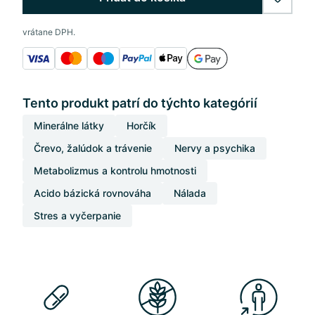
wishlis
vrátane DPH.
Tento produkt patrí do týchto kategórií
Minerálne látky
Horčík
Črevo, žalúdok a trávenie
Nervy a psychika
Metabolizmus a kontrolu hmotnosti
Acido bázická rovnováha
Nálada
Stres a vyčerpanie