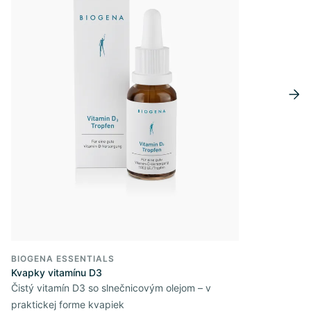
BIOGENA ESSENTIALS
Kvapky vitamínu D3
Čistý vitamín D3 so slnečnicovým olejom – v
praktickej forme kvapiek