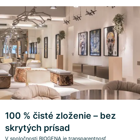
100 % čisté zloženie – bez
skrytých prísad
V spoločnosti BIOGENA je transparentnosť