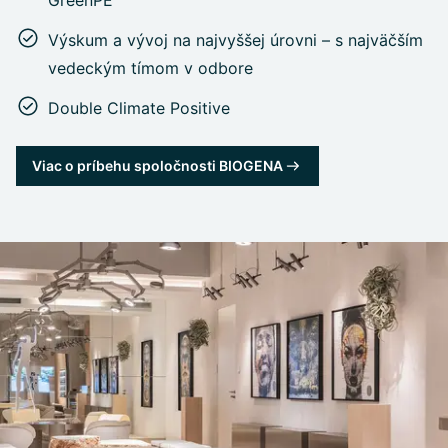
Výskum a vývoj na najvyššej úrovni – s najväčším
vedeckým tímom v odbore
Double Climate Positive
Viac o príbehu spoločnosti BIOGENA