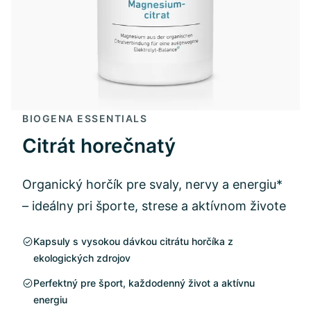
BIOGENA ESSENTIALS
Citrát horečnatý
Organický horčík pre svaly, nervy a energiu*
– ideálny pri športe, strese a aktívnom živote
Kapsuly s vysokou dávkou citrátu horčíka z
ekologických zdrojov
Perfektný pre šport, každodenný život a aktívnu
energiu