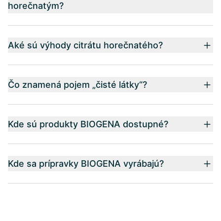
horečnatým?
Aké sú výhody citrátu horečnatého?
Čo znamená pojem „čisté látky“?
Kde sú produkty BIOGENA dostupné?
Kde sa prípravky BIOGENA vyrábajú?