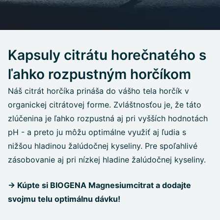
Kapsuly citrátu horečnatého s
ľahko rozpustným horčíkom
Náš citrát horčíka prináša do vášho tela horčík v
organickej citrátovej forme. Zvláštnosťou je, že táto
zlúčenina je ľahko rozpustná aj pri vyšších hodnotách
pH - a preto ju môžu optimálne využiť aj ľudia s
nižšou hladinou žalúdočnej kyseliny. Pre spoľahlivé
zásobovanie aj pri nízkej hladine žalúdočnej kyseliny.
→ Kúpte si BIOGENA Magnesiumcitrat a dodajte
svojmu telu optimálnu dávku!