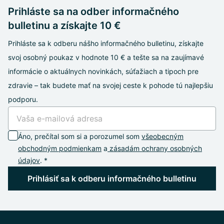
Prihláste sa na odber informačného
bulletinu a získajte 10 €
Prihláste sa k odberu nášho informačného bulletinu, získajte
svoj osobný poukaz v hodnote 10 € a tešte sa na zaujímavé
informácie o aktuálnych novinkách, súťažiach a tipoch pre
zdravie – tak budete mať na svojej ceste k pohode tú najlepšiu
podporu.
Áno, prečítal som si a porozumel som
všeobecným
obchodným podmienkam
a
zásadám ochrany osobných
údajov
. *
Prihlásiť sa k odberu informačného bulletinu