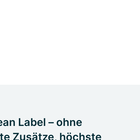
an Label – ohne
te Zusätze, höchste