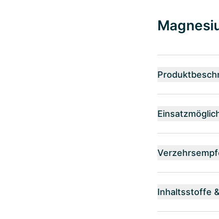
Magnesiu
Produktbesch
Einsatzmöglic
Verzehrsempf
Inhaltsstoffe 