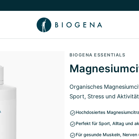
chalten
menü Wissen umschalten
BIOGENA ESSENTIALS
Magnesiumci
Organisches Magnesiumcitr
Sport, Stress und Aktivität
Hochdosiertes Magnesiumcitra
Perfekt für Sport, Alltag und a
Für gesunde Muskeln, Nerven u