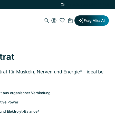
Versandkostenfrei ab 19,90€
Frag Mira AI
trat
at für Muskeln, Nerven und Energie* - ideal bei
t aus organischer Verbindung
ktive Power
nd Elektrolyt-Balance*