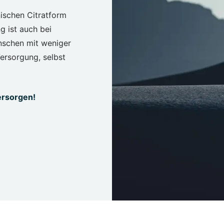
ischen Citratform
g ist auch bei
nschen mit weniger
ersorgung, selbst
ersorgen!