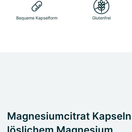
Bequeme Kapselform
Glutenfrei
Magnesiumcitrat Kapseln 
löslichem Magnesium