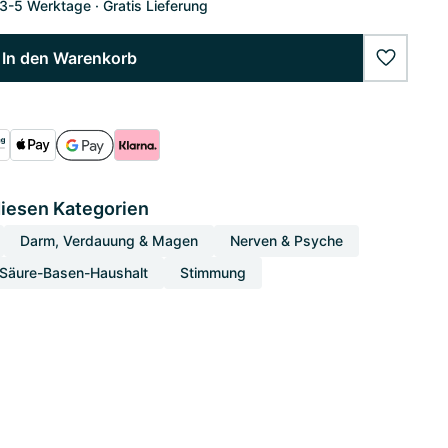
 3-5 Werktage
Gratis Lieferung
In den Warenkorb
wishlist
diesen Kategorien
Darm, Verdauung & Magen
Nerven & Psyche
Säure-Basen-Haushalt
Stimmung