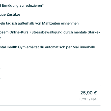
nd Ermüdung zu reduzieren*
tige Zusätze
pseln täglich außerhalb von Mahlzeiten einnehmen
enlosem Online-Kurs »Stressbewältigung durch mentale Stärke«
m
al Health Gym erhältst du automatisch per Mail innerhalb
25,90 €
0,29 € / Kps.