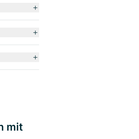
n mit