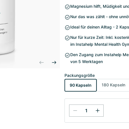
Magnesium hilft, Müdigkeit u
Nur das was zählt - ohne unnö
Ideal für deinen Alltag - 2 Ka
Nur für kurze Zeit: Inkl. kost
im Instahelp Mental Health Gy
Den Zugang zum Instahelp Ment
von 5 Werktagen
Packungsgröße
180 Kapseln
90 Kapseln