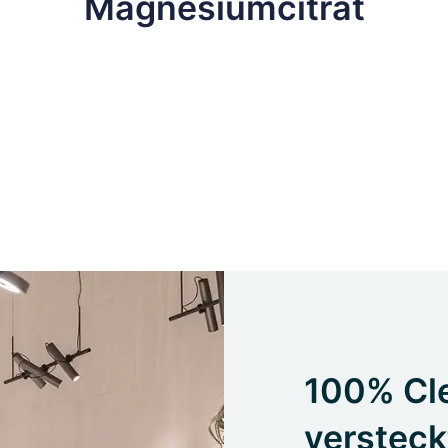
Magnesiumcitrat
100% Cle
versteck