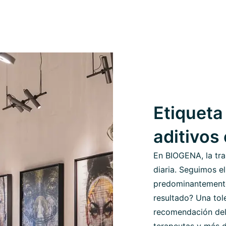
Etiqueta 
aditivos
En BIOGENA, la tra
diaria. Seguimos el
predominantemente 
resultado? Una tol
recomendación del