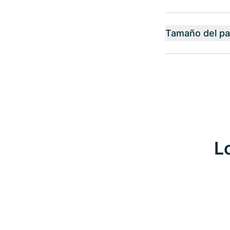
Tamaño del p
L