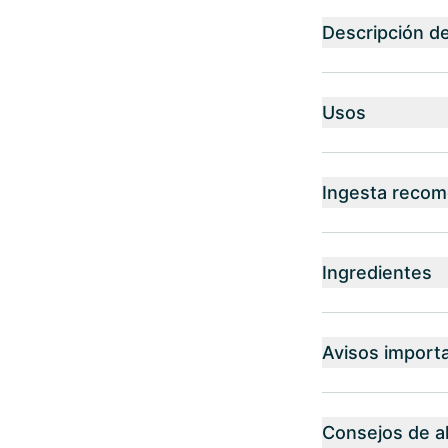
Descripción d
Usos
Ingesta reco
Ingredientes
Avisos import
Consejos de 