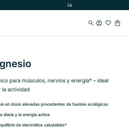
Envío gratuito a partir de 75 €
agnesio
co para músculos, nervios y energía* – ideal
 la actividad
io en dosis elevadas procedentes de fuentes ecológicas
a diaria y la energía activa
uilibrio de electrolitos saludables*