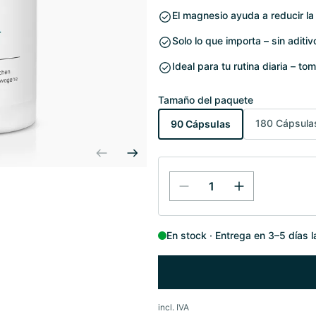
El magnesio ayuda a reducir la 
Solo lo que importa – sin aditi
Ideal para tu rutina diaria – t
Tamaño del paquete
180 Cápsula
90 Cápsulas
En stock
Entrega en 3–5 días 
incl. IVA