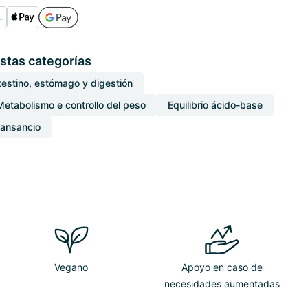
stas categorías
testino, estómago y digestión
Metabolismo e controllo del peso
Equilibrio ácido-base
cansancio
Vegano
Apoyo en caso de
necesidades aumentadas