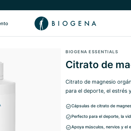
ento
de Nosotros
Alternar submenú de Conocimiento
BIOGENA ESSENTIALS
Citrato de m
Citrato de magnesio orgáni
para el deporte, el estrés y
Cápsulas de citrato de magnes
Perfecto para el deporte, la vid
Apoya músculos, nervios y el eq