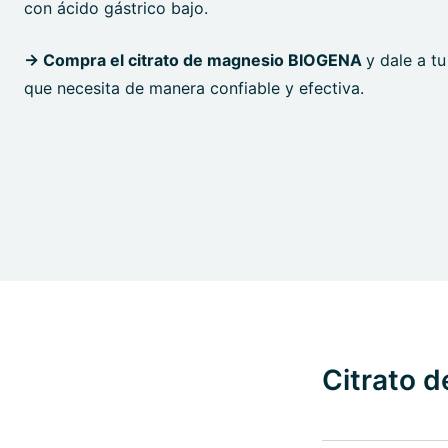
con ácido gástrico bajo.
→ Compra el citrato de magnesio BIOGENA
y dale a t
que necesita de manera confiable y efectiva.
Citrato d