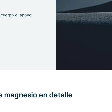
u cuerpo el apoyo
e magnesio en detalle