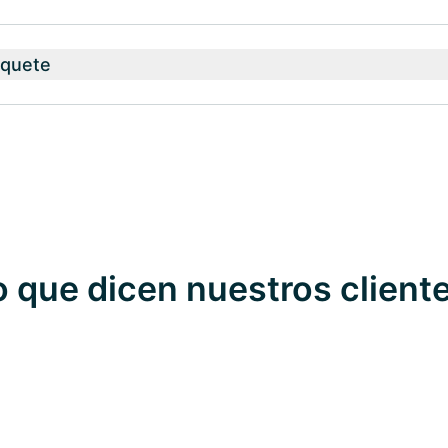
aquete
o que dicen nuestros client