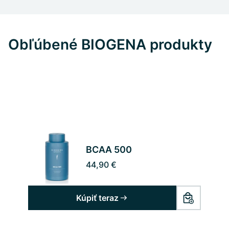
Obľúbené BIOGENA produkty
BCAA 500
44,90 €
Kúpiť teraz