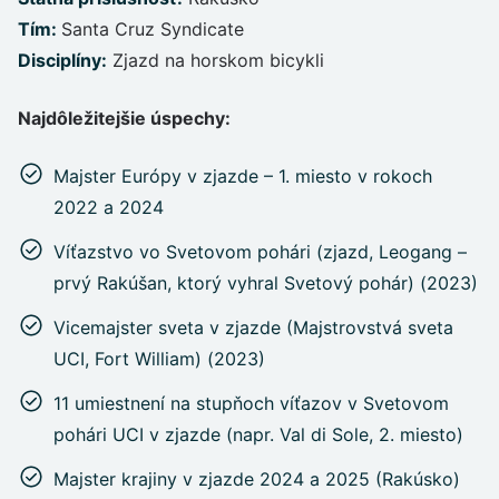
Tím:
Santa Cruz Syndicate
Disciplíny:
Zjazd na horskom bicykli
Najdôležitejšie úspechy:
Majster Európy v zjazde – 1. miesto v rokoch
2022 a 2024
Víťazstvo vo Svetovom pohári (zjazd, Leogang –
prvý Rakúšan, ktorý vyhral Svetový pohár) (2023)
Vicemajster sveta v zjazde (Majstrovstvá sveta
UCI, Fort William) (2023)
11 umiestnení na stupňoch víťazov v Svetovom
pohári UCI v zjazde (napr. Val di Sole, 2. miesto)
Majster krajiny v zjazde 2024 a 2025 (Rakúsko)