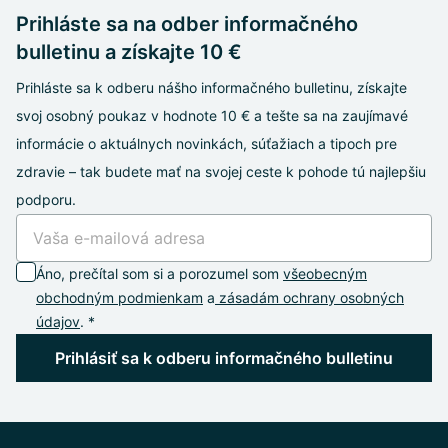
Prihláste sa na odber informačného
bulletinu a získajte 10 €
Prihláste sa k odberu nášho informačného bulletinu, získajte
svoj osobný poukaz v hodnote 10 € a tešte sa na zaujímavé
informácie o aktuálnych novinkách, súťažiach a tipoch pre
zdravie – tak budete mať na svojej ceste k pohode tú najlepšiu
podporu.
Áno, prečítal som si a porozumel som
všeobecným
obchodným podmienkam
a
zásadám ochrany osobných
údajov
. *
Prihlásiť sa k odberu informačného bulletinu