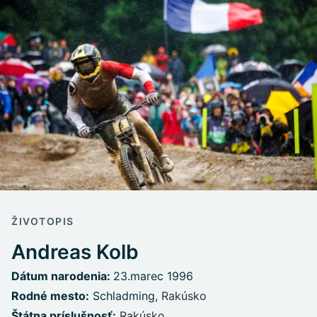
ŽIVOTOPIS
Andreas Kolb
Dátum narodenia:
23.marec 1996
Rodné mesto:
Schladming,
Rakúsko
Štátna príslušnosť:
Rakúsko