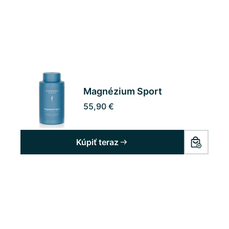
Magnézium Sport
55,90 €
Kúpiť teraz