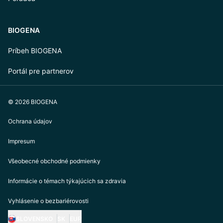
BIOGENA
Príbeh BIOGENA
Portál pre partnerov
© 2026 BIOGENA
Ochrana údajov
Impresum
Všeobecné obchodné podmienky
Informácie o témach týkajúcich sa zdravia
Vyhlásenie o bezbariérovosti
SLOVENSKO
SK
EUR