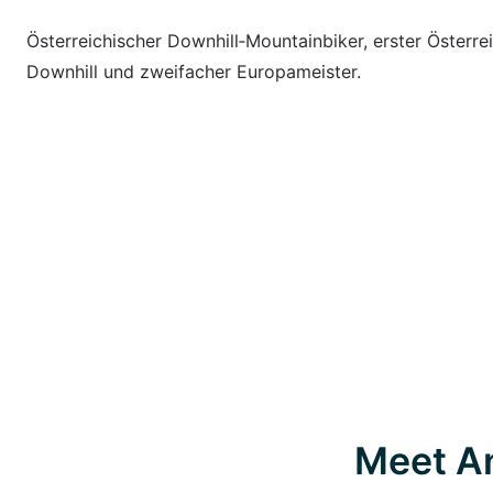
Österreichischer Downhill‑Mountainbiker, erster Österre
Downhill und zweifacher Europameister.
Meet A