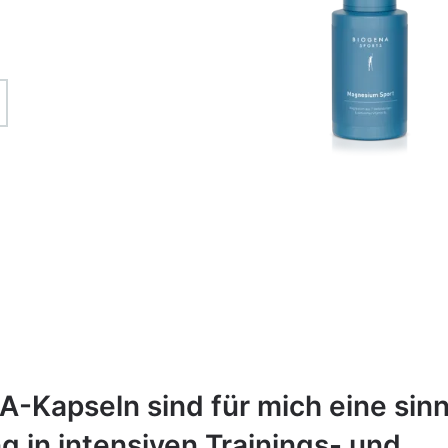
-Kapseln sind für mich eine sinn
 in intensiven Trainings- und