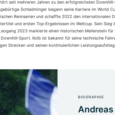
hört seit mehreren Jahren zu den erfolgreichsten Downhill
r gebürtige Schladminger begann seine Karriere im World C
äischen Rennserien und schaffte 2022 den internationalen 
ertitel und ersten Top‑Ergebnissen im Weltcup. Sein Sieg 
Leogang 2023 markierte einen historischen Meilenstein für
 Downhill‑Sport. Kolb ist bekannt für seine technische Fahr
gen Strecken und seinen kontinuierlichen Leistungsaufstieg
BIOGRAPHIE
Andreas