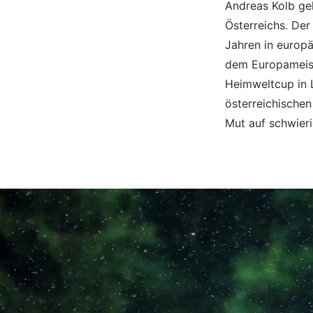
Andreas Kolb ge
Österreichs. De
Jahren in europ
dem Europameist
Heimweltcup in 
österreichischen
Mut auf schwieri