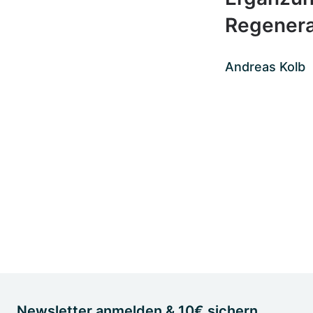
Regenera
Andreas Kolb
Newsletter anmelden & 10€ sichern