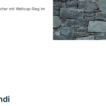
icher mit Weltcup‑Sieg im
ndi