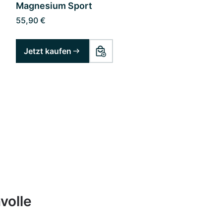
Magnesium Sport
55,90 €
Jetzt kaufen
volle