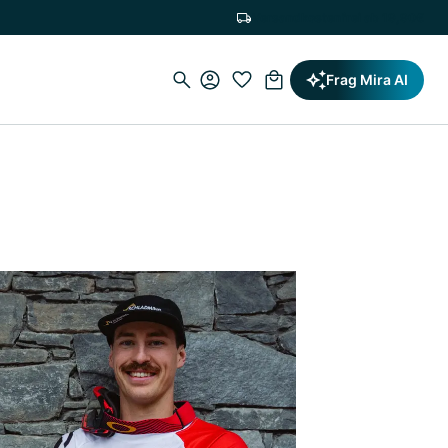
Versandkostenfrei ab 19,90€
Frag Mira AI