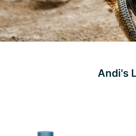
Andi's 