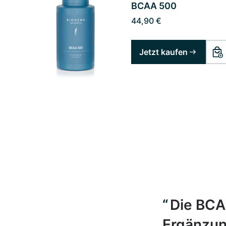
BCAA 500
44,90 €
Jetzt kaufen
Die BCAA
Ergänzung