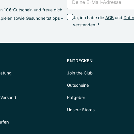
en 10€-Gutschein und freue dich
Ja, ich habe die
AGB
und
Daten
pielen sowie Gesundheitstipps –
verstanden. *
ENTDECKEN
ratung
Join the Club
Gutscheine
 Versand
Ratgeber
Unsere Stores
rufen