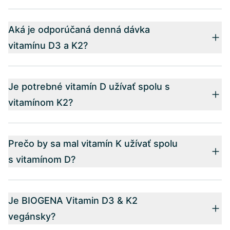
Aká je odporúčaná denná dávka
vitamínu D3 a K2?
Je potrebné vitamín D užívať spolu s
vitamínom K2?
Prečo by sa mal vitamín K užívať spolu
s vitamínom D?
Je BIOGENA Vitamin D3 & K2
vegánsky?