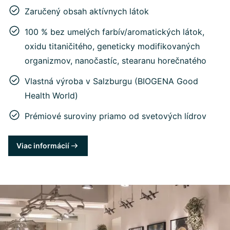
Zaručený obsah aktívnych látok
100 % bez umelých farbív/aromatických látok,
oxidu titaničitého, geneticky modifikovaných
organizmov, nanočastíc, stearanu horečnatého
Vlastná výroba v Salzburgu (BIOGENA Good
Health World)
Prémiové suroviny priamo od svetových lídrov
Viac informácií