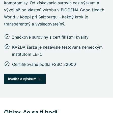
kompromisy. Od získavania surovín cez výskum a
vývoj až po vlastnú výrobu v BIOGENA Good Health
World v Koppl pri Salzburgu – každý krok je
transparentný a vysledovateľný.
Značkové suroviny s certifikátmi kvality
KAŽDÁ šarža je nezávisle testovaná nemeckým
inštitútom LEFO
Certifikované podľa FSSC 22000
Kvalita a výskum
Objav, čo sa ti hodí