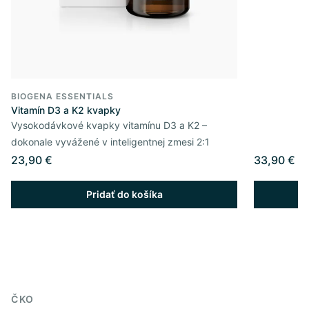
BIOGENA ESSENTIALS
Vitamín D3 a K2 kvapky
Vysokodávkové kvapky vitamínu D3 a K2 –
dokonale vyvážené v inteligentnej zmesi 2:1
23,90 €
33,90 €
Pridať do košíka
ČKO