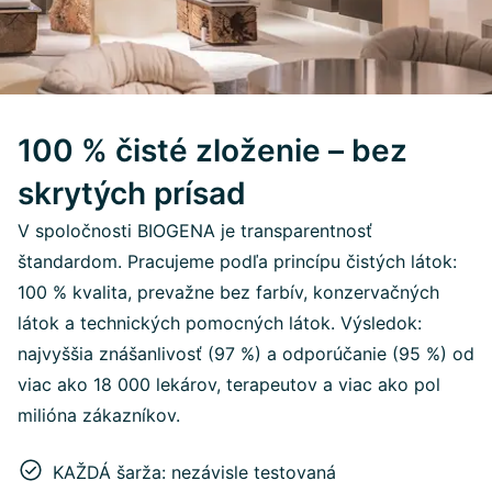
100 % čisté zloženie – bez
skrytých prísad
V spoločnosti BIOGENA je transparentnosť
štandardom. Pracujeme podľa princípu čistých látok:
100 % kvalita, prevažne bez farbív, konzervačných
látok a technických pomocných látok. Výsledok:
najvyššia znášanlivosť (97 %) a odporúčanie (95 %) od
viac ako 18 000 lekárov, terapeutov a viac ako pol
milióna zákazníkov.
KAŽDÁ šarža: nezávisle testovaná