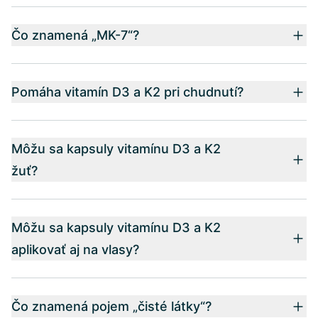
Čo znamená „MK-7“?
Pomáha vitamín D3 a K2 pri chudnutí?
Môžu sa kapsuly vitamínu D3 a K2
žuť?
Môžu sa kapsuly vitamínu D3 a K2
aplikovať aj na vlasy?
Čo znamená pojem „čisté látky“?