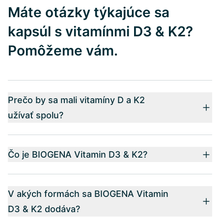
Máte otázky týkajúce sa
kapsúl s vitamínmi D3 & K2?
Pomôžeme vám.
Prečo by sa mali vitamíny D a K2
užívať spolu?
Čo je BIOGENA Vitamin D3 & K2?
V akých formách sa BIOGENA Vitamin
D3 & K2 dodáva?