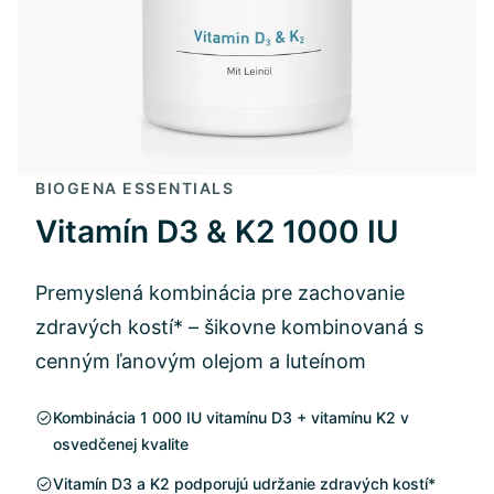
BIOGENA ESSENTIALS
Vitamín D3 & K2 1000 IU
Premyslená kombinácia pre zachovanie
zdravých kostí* – šikovne kombinovaná s
cenným ľanovým olejom a luteínom
Kombinácia 1 000 IU vitamínu D3 + vitamínu K2 v
osvedčenej kvalite
Vitamín D3 a K2 podporujú udržanie zdravých kostí*