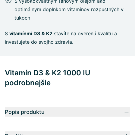
S vysokokvalitným ľanovým olejom ako
optimálnym doplnkom vitamínov rozpustných v
tukoch
S
vitamínmi D3 & K2
stavíte na overenú kvalitu a
investujete do svojho zdravia.
Vitamín D3 & K2 1000 IU
podrobnejšie
Popis produktu