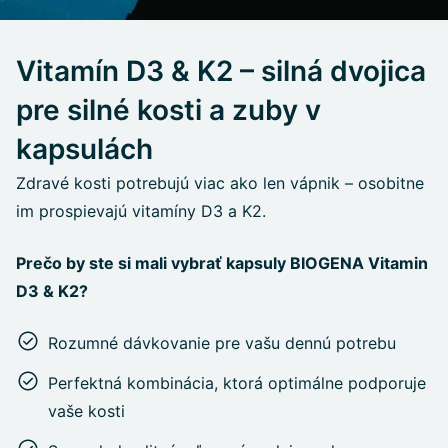
Vitamín D3 & K2 – silná dvojica
pre silné kosti a zuby v
kapsulách
Zdravé kosti potrebujú viac ako len vápnik – osobitne
im prospievajú vitamíny D3 a K2.
Prečo by ste si mali vybrať kapsuly BIOGENA Vitamin
D3 & K2?
Rozumné dávkovanie pre vašu dennú potrebu
Perfektná kombinácia, ktorá optimálne podporuje
vaše kosti