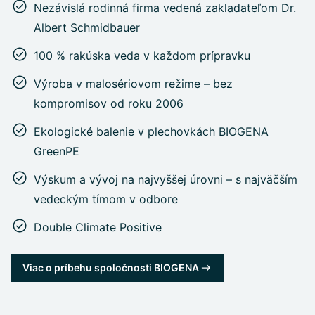
Nezávislá rodinná firma vedená zakladateľom Dr.
Albert Schmidbauer
100 % rakúska veda v každom prípravku
Výroba v malosériovom režime – bez
kompromisov od roku 2006
Ekologické balenie v plechovkách BIOGENA
GreenPE
Výskum a vývoj na najvyššej úrovni – s najväčším
vedeckým tímom v odbore
Double Climate Positive
Viac o príbehu spoločnosti BIOGENA