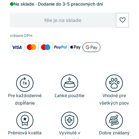
Na sklade
Dodanie do 3-5 pracovných dní
Nie je na sklade
wishlis
vrátane DPH.
Pre každodenné
Ľahké použitie
Vhodné pre
dopĺňanie
všetkých psov
Prémiová kvalita
Vyvinuté v
Dobre znášaný