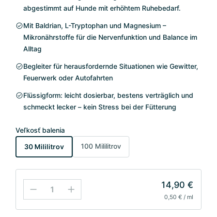
abgestimmt auf Hunde mit erhöhtem Ruhebedarf.
Mit Baldrian, L-Tryptophan und Magnesium –
Mikronährstoffe für die Nervenfunktion und Balance im
Alltag
Begleiter für herausfordernde Situationen wie Gewitter,
Feuerwerk oder Autofahrten
Flüssigform: leicht dosierbar, bestens verträglich und
schmeckt lecker – kein Stress bei der Fütterung
Veľkosť balenia
100 Mililitrov
30 Mililitrov
14,90 €
0,50 € / ml