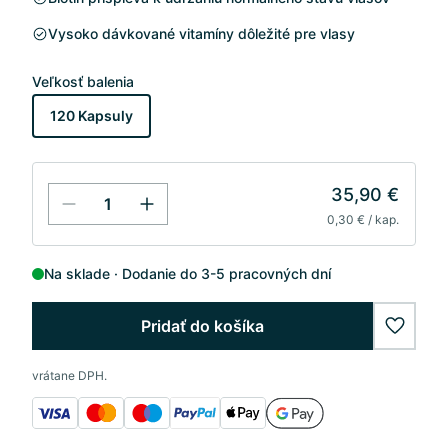
Vysoko dávkované vitamíny dôležité pre vlasy
Veľkosť balenia
120 Kapsuly
35,90 €
0,30 € / kap.
Na sklade
Dodanie do 3-5 pracovných dní
Pridať do košíka
wishlis
vrátane DPH.