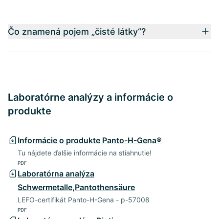
Čo znamená pojem „čisté látky“?
Laboratórne analýzy a informácie o
produkte
Informácie o produkte Panto-H-Gena®
Tu nájdete ďalšie informácie na stiahnutie!
PDF
Laboratórna analýza
Schwermetalle,Pantothensäure
LEFO-certifikát Panto-H-Gena - p-57008
PDF