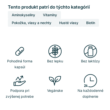
Tento produkt patrí do týchto kategórií
Aminokyseliny
Vitamíny
Pokožka, vlasy a nechty
Husté vlasy
Biotín
Pohodlná forma
Bez lepku
Bez laktózy
kapsúl
Podpora pri
Vegánske
Na každodenné
zvýšenej potrebe
doplnenie