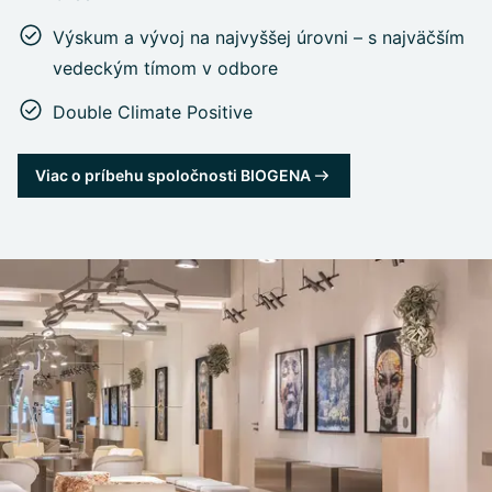
Výskum a vývoj na najvyššej úrovni – s najväčším
vedeckým tímom v odbore
Double Climate Positive
Viac o príbehu spoločnosti BIOGENA