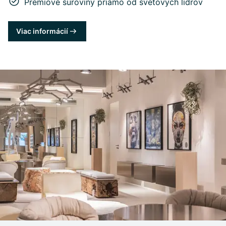
Prémiové suroviny priamo od svetových lídrov
Viac informácií