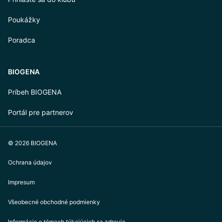
Poukážky
Poradca
BIOGENA
Príbeh BIOGENA
Portál pre partnerov
© 2026 BIOGENA
Ochrana údajov
Impresum
Všeobecné obchodné podmienky
Informácie o témach týkajúcich sa zdravia