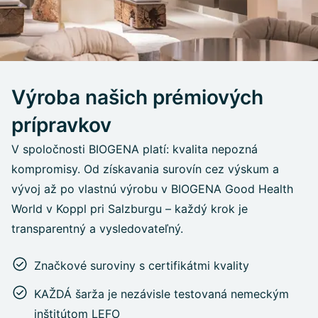
Výroba našich prémiových
prípravkov
V spoločnosti BIOGENA platí: kvalita nepozná
kompromisy. Od získavania surovín cez výskum a
vývoj až po vlastnú výrobu v BIOGENA Good Health
World v Koppl pri Salzburgu – každý krok je
transparentný a vysledovateľný.
Značkové suroviny s certifikátmi kvality
KAŽDÁ šarža je nezávisle testovaná nemeckým
inštitútom LEFO