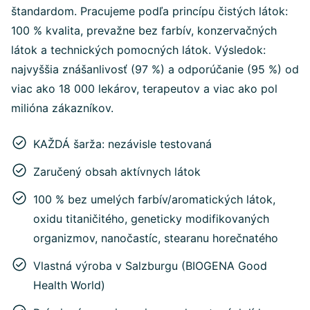
štandardom. Pracujeme podľa princípu čistých látok:
100 % kvalita, prevažne bez farbív, konzervačných
látok a technických pomocných látok. Výsledok:
najvyššia znášanlivosť (97 %) a odporúčanie (95 %) od
viac ako 18 000 lekárov, terapeutov a viac ako pol
milióna zákazníkov.
KAŽDÁ šarža: nezávisle testovaná
Zaručený obsah aktívnych látok
100 % bez umelých farbív/aromatických látok,
oxidu titaničitého, geneticky modifikovaných
organizmov, nanočastíc, stearanu horečnatého
Vlastná výroba v Salzburgu (BIOGENA Good
Health World)