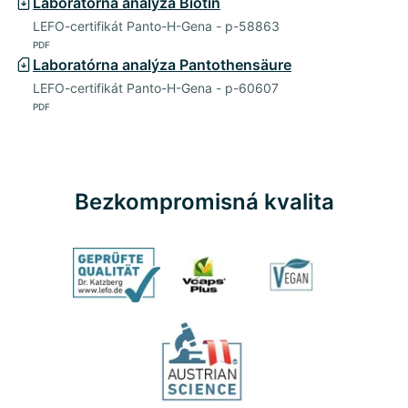
Laboratórna analýza Biotin
LEFO-certifikát Panto-H-Gena - p-58863
PDF
Laboratórna analýza Pantothensäure
LEFO-certifikát Panto-H-Gena - p-60607
PDF
Bezkompromisná kvalita